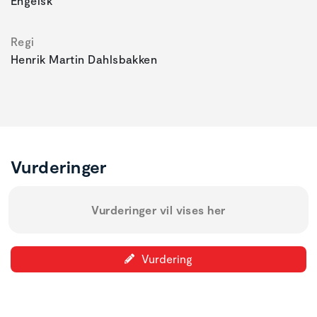
Engelsk
Regi
Henrik Martin Dahlsbakken
Vurderinger
Vurderinger vil vises her
Vurdering