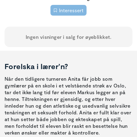
Interessert
Ingen visninger i salg for øyeblikket.
Forelska i lærer’n?
Når den tidligere turneren Anita får jobb som
gymlærer på en skole i et velstående strøk av Oslo,
tar det ikke lang tid før eleven Markus legger an på
henne. Tiltrekningen er gjensidig, og etter hver
innleder hun og den atletiske og usedvanlig selvsikre
tenåringen et seksuelt forhold. Anita er fullt klar over
at hun setter både jobben og ekteskapet på spill,
men forholdet til eleven blir raskt en besettelse hun
verken ønsker eller makter å kontrollere.