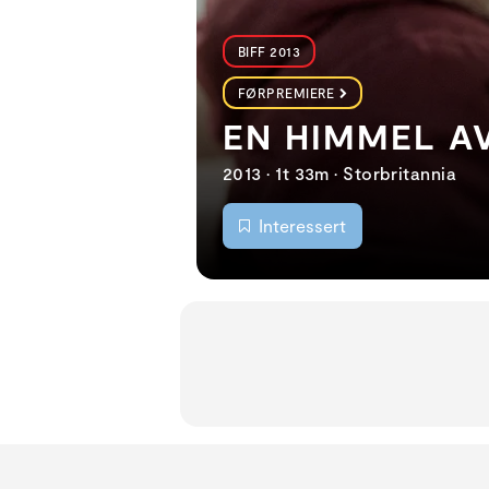
BIFF 2013
FØRPREMIERE
EN HIMMEL A
2013 • 1t 33m • Storbritannia
Interessert