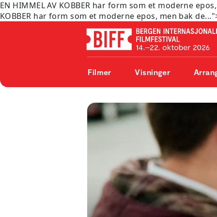
EN HIMMEL AV KOBBER har form som et moderne epos, 
KOBBER har form som et moderne epos, men bak de..."
Filmer
Visninger
Arran