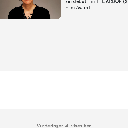
sin debutfilm THE ARBOR (20
Film Award.
Vurderinger vil vises her