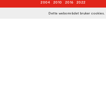
2004
2010
2016
2022
2005
2011
2017
2023
Dette webområdet bruker cookies. 