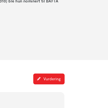
10) ble hun nominert til BAFTA
Vurdering