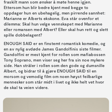
fraskilt mann som ønsker å møte henne igjen.
Ettersom hun blir bedre kjent med begge to
oppdager hun en ubehagelig, men pirrende sannhet:
Marianne er Alberts ekskone. Eva står ovenfor et
dilemma: Skal hun velge vennskapet med Marianne
eller romansen med Albert? Eller skal hun rett og slett
spille dobbelagent?
ENOUGH SAID er en finstemt romantisk komedie, og
en av nylig avdøde James Gandolfinis siste filmer.
Gandolfini er mest kjent for rollen som mafiabossen
Tony Soprano, men viser seg her fra sin noe mykere
side. Han stråler i rollen som den gode og dumsnille
Albert, og bidrar til å gjøre ENOUGH SAID til en
morsom og vemodig film om noen høyst feilbarlige
mennesker som står midt i livet og ikke helt vet hvor
de skal ta veien videre.