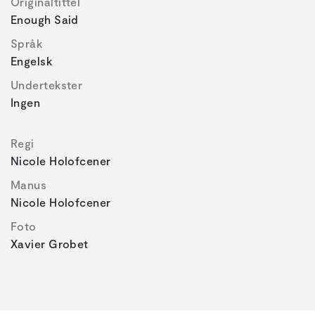
Originaltittel
Enough Said
Språk
Engelsk
Undertekster
Ingen
Regi
Nicole Holofcener
Manus
Nicole Holofcener
Foto
Xavier Grobet