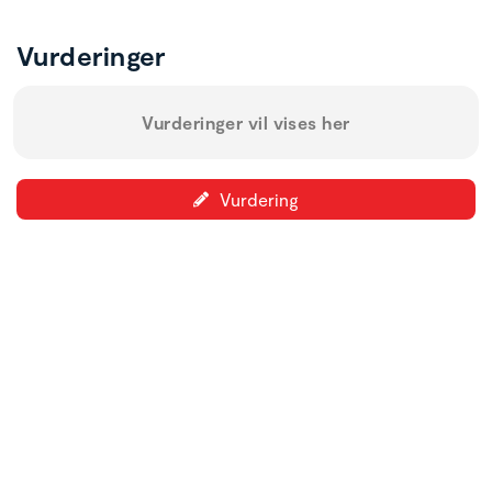
Vurderinger
Vurderinger vil vises her
Vurdering