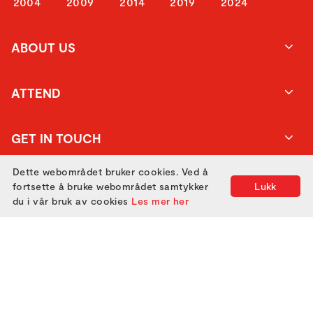
2004
2009
2014
2019
2024
ABOUT US
ATTEND
GET IN TOUCH
Dette webområdet bruker cookies. Ved å
fortsette å bruke webområdet samtykker
Lukk
du i vår bruk av cookies
Les mer her