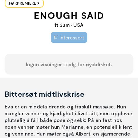
FØRPREMIERE
ENOUGH SAID
1t 33m • USA
Interessert
Ingen visninger i salg for øyeblikket.
Bittersøt midtlivskrise
Eva er en middelaldrende og fraskilt massøse. Hun
mangler venner og kjærlighet i livet sitt, men opplever
plutselig å få i både pose og sekk: På en fest hos
noen venner møter hun Marianne, en potensiell klient
og venninne. Hun møter også Albert, en sjarmerende,