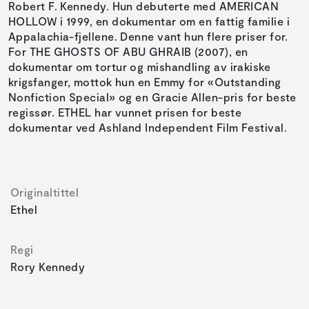
Robert F. Kennedy. Hun debuterte med AMERICAN
HOLLOW i 1999, en dokumentar om en fattig familie i
Appalachia-fjellene. Denne vant hun flere priser for.
For THE GHOSTS OF ABU GHRAIB (2007), en
dokumentar om tortur og mishandling av irakiske
krigsfanger, mottok hun en Emmy for «Outstanding
Nonfiction Special» og en Gracie Allen-pris for beste
regissør. ETHEL har vunnet prisen for beste
dokumentar ved Ashland Independent Film Festival.
Originaltittel
Ethel
Regi
Rory Kennedy