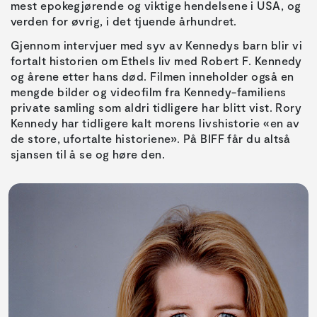
mest epokegjørende og viktige hendelsene i USA, og
verden for øvrig, i det tjuende århundret.
Gjennom intervjuer med syv av Kennedys barn blir vi
fortalt historien om Ethels liv med Robert F. Kennedy
og årene etter hans død. Filmen inneholder også en
mengde bilder og videofilm fra Kennedy-familiens
private samling som aldri tidligere har blitt vist. Rory
Kennedy har tidligere kalt morens livshistorie «en av
de store, ufortalte historiene». På BIFF får du altså
sjansen til å se og høre den.