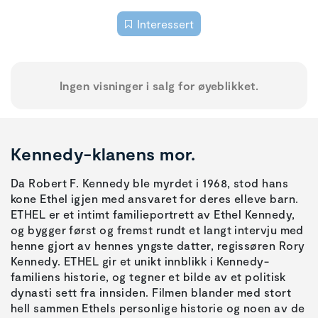
Interessert
Ingen visninger i salg for øyeblikket.
Kennedy-klanens mor.
Da Robert F. Kennedy ble myrdet i 1968, stod hans
kone Ethel igjen med ansvaret for deres elleve barn.
ETHEL er et intimt familieportrett av Ethel Kennedy,
og bygger først og fremst rundt et langt intervju med
henne gjort av hennes yngste datter, regissøren Rory
Kennedy. ETHEL gir et unikt innblikk i Kennedy-
familiens historie, og tegner et bilde av et politisk
dynasti sett fra innsiden. Filmen blander med stort
hell sammen Ethels personlige historie og noen av de