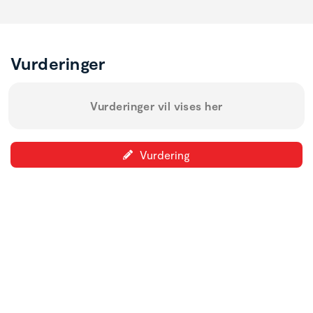
Vurderinger
Vurderinger vil vises her
Vurdering