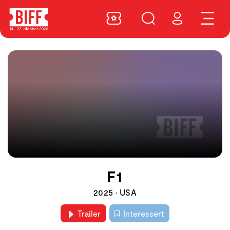
F1
2025 • USA
Trailer
Interessert