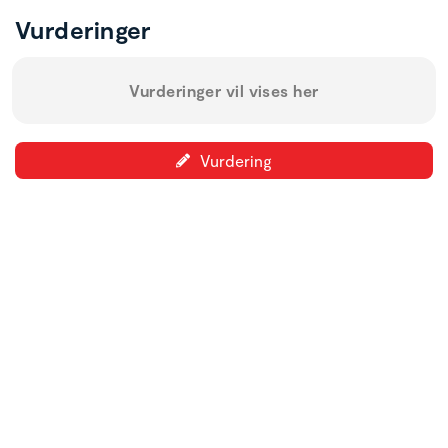
Vurderinger
Vurderinger vil vises her
Vurdering