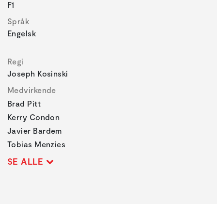
F1
Språk
Engelsk
Regi
Joseph Kosinski
Medvirkende
Brad Pitt
Kerry Condon
Javier Bardem
Tobias Menzies
SE ALLE