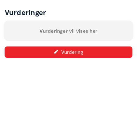
Vurderinger
Vurderinger vil vises her
Vurdering