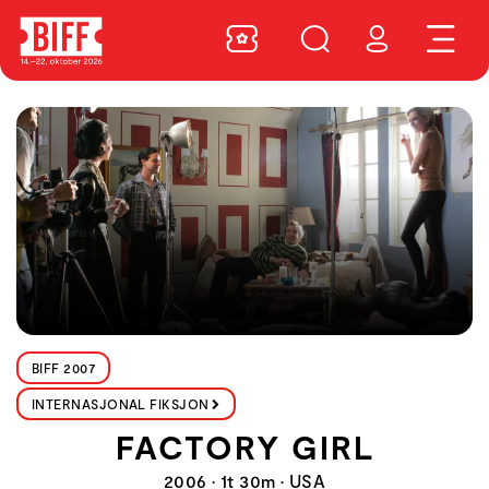
BIFF 2007
INTERNASJONAL FIKSJON
FACTORY GIRL
2006 • 1t 30m • USA