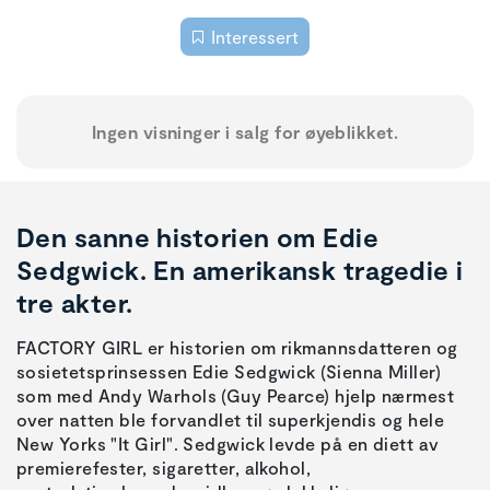
Interessert
Ingen visninger i salg for øyeblikket.
Den sanne historien om Edie
Sedgwick. En amerikansk tragedie i
tre akter.
FACTORY GIRL er historien om rikmannsdatteren og
sosietetsprinsessen Edie Sedgwick (Sienna Miller)
som med Andy Warhols (Guy Pearce) hjelp nærmest
over natten ble forvandlet til superkjendis og hele
New Yorks "It Girl". Sedgwick levde på en diett av
premierefester, sigaretter, alkohol,