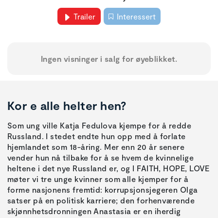
Trailer
Interessert
Ingen visninger i salg for øyeblikket.
Kor e alle helter hen?
Som ung ville Katja Fedulova kjempe for å redde
Russland. I stedet endte hun opp med å forlate
hjemlandet som 18-åring. Mer enn 20 år senere
vender hun nå tilbake for å se hvem de kvinnelige
heltene i det nye Russland er, og I FAITH, HOPE, LOVE
møter vi tre unge kvinner som alle kjemper for å
forme nasjonens fremtid: korrupsjonsjegeren Olga
satser på en politisk karriere; den forhenværende
skjønnhetsdronningen Anastasia er en iherdig