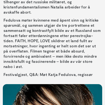
tilhenger av det russiske militæret, og
kristenfundamentalismen Natalia arbeider for å
avskaffe abort.
Fedulova møter kvinnene med åpent sinn og kritiske
spørsmål, og sammen utgjør de tre portrettene et
sammensatt og kontrastfylt bilde av et Russland som
fortsatt føler etterdønningene etter perestrojka-
tiden. FAITH, HOPE, LOVE skildrer et land fullt av
motsetninger, hvor ingenting er helt som det ser ut
på overflaten. Filmen tegner et både absurd,
forvirrende og ambivalent – men ikke desto mindre
innsiktsfullt og fascinerende – bilde av vår store
nabo i øst.
Festivalgjest, Q&A: Møt Katja Fedulova, regissør