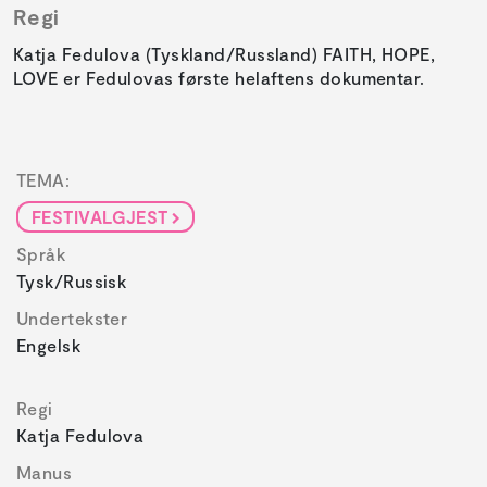
Regi
Katja Fedulova (Tyskland/Russland) FAITH, HOPE,
LOVE er Fedulovas første helaftens dokumentar.
TEMA:
FESTIVALGJEST
Språk
Tysk/russisk
Undertekster
Engelsk
Regi
Katja Fedulova
Manus