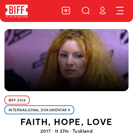
BIFF 2018
INTERNASJONAL DOKUMENTAR
FAITH, HOPE, LOVE
2017 • 1t 37m • Tyskland