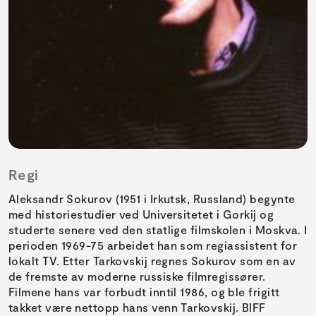
Regi
Aleksandr Sokurov (1951 i Irkutsk, Russland) begynte
med historiestudier ved Universitetet i Gorkij og
studerte senere ved den statlige filmskolen i Moskva. I
perioden 1969-75 arbeidet han som regiassistent for
lokalt TV. Etter Tarkovskij regnes Sokurov som en av
de fremste av moderne russiske filmregissører.
Filmene hans var forbudt inntil 1986, og ble frigitt
takket være nettopp hans venn Tarkovskij. BIFF