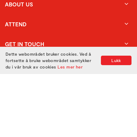
ABOUT US
ATTEND
GET IN TOUCH
Dette webområdet bruker cookies. Ved å
fortsette å bruke webområdet samtykker
Lukk
du i vår bruk av cookies
Les mer her