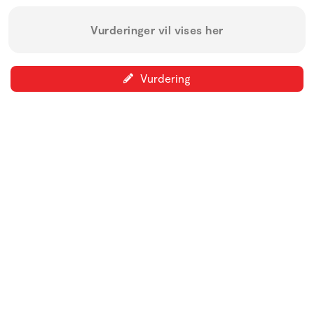
Vurderinger vil vises her
Vurdering