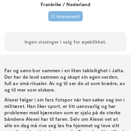
Frankrike / Nederland
Interessert
Ingen visninger i salg for øyeblikket.
Far og sønn bor sammen i en liten takleilighet i Jalta.
Der har de levd sammen og skapt sin egen verden,
full av små ritualer. Av og til ser de ut som brødre, av
og til mer som elskere.
Alexei følger i sin fars fotspor når han søker seg inn i
militæret. Han liker sport, er litt uansvarlig og har
problemer med kjæresten som er sjalu på de sterke
båndene Alexei har til faren. Selv om Alexei vet at
alle en dag må rive seg løs fra hjemmet og leve sitt