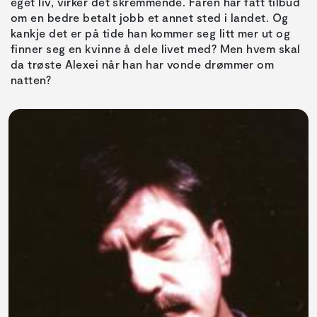
eget liv, virker det skremmende. Faren har fått tilbud
om en bedre betalt jobb et annet sted i landet. Og
kankje det er på tide han kommer seg litt mer ut og
finner seg en kvinne å dele livet med? Men hvem skal
da trøste Alexei når han har vonde drømmer om
natten?