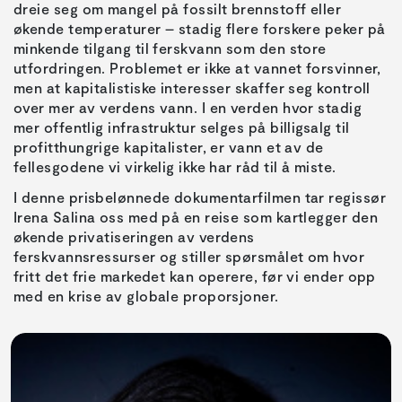
dreie seg om mangel på fossilt brennstoff eller
økende temperaturer – stadig flere forskere peker på
minkende tilgang til ferskvann som den store
utfordringen. Problemet er ikke at vannet forsvinner,
men at kapitalistiske interesser skaffer seg kontroll
over mer av verdens vann. I en verden hvor stadig
mer offentlig infrastruktur selges på billigsalg til
profitthungrige kapitalister, er vann et av de
fellesgodene vi virkelig ikke har råd til å miste.
I denne prisbelønnede dokumentarfilmen tar regissør
Irena Salina oss med på en reise som kartlegger den
økende privatiseringen av verdens
ferskvannsressurser og stiller spørsmålet om hvor
fritt det frie markedet kan operere, før vi ender opp
med en krise av globale proporsjoner.