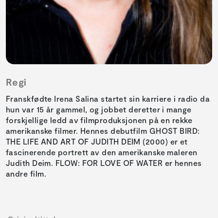
Regi
Franskfødte Irena Salina startet sin karriere i radio da
hun var 15 år gammel, og jobbet deretter i mange
forskjellige ledd av filmproduksjonen på en rekke
amerikanske filmer. Hennes debutfilm GHOST BIRD:
THE LIFE AND ART OF JUDITH DEIM (2000) er et
fascinerende portrett av den amerikanske maleren
Judith Deim. FLOW: FOR LOVE OF WATER er hennes
andre film.