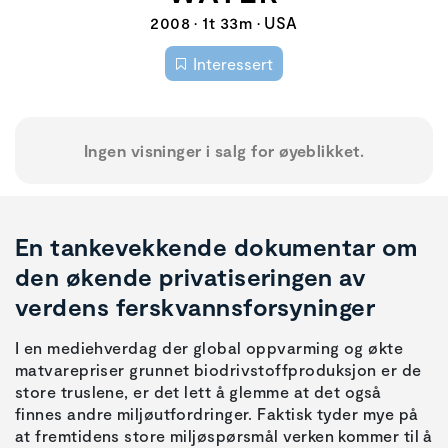
2008 • 1t 33m • USA
Interessert
Ingen visninger i salg for øyeblikket.
En tankevekkende dokumentar om
den økende privatiseringen av
verdens ferskvannsforsyninger
I en mediehverdag der global oppvarming og økte
matvarepriser grunnet biodrivstoffproduksjon er de
store truslene, er det lett å glemme at det også
finnes andre miljøutfordringer. Faktisk tyder mye på
at fremtidens store miljøspørsmål verken kommer til å