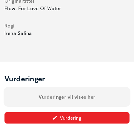
Originaltittel
Flow: For Love Of Water
Regi
Irena Salina
Vurderinger
Vurderinger vil vises her
Vurdering