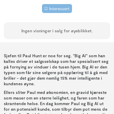
Interessert
Ingen visninger i salg for øyeblikket.
Sjefen til Paul Hunt er noe for seg. "Big Al" som han
kalles driver et salgsselskap som har spesialisert seg
på fornying av vinduer i de tusen hjem. Big Al er den
typen som får sine selgere på opplæring til å gå med
briller - det gjør dem nemlig 15% mer intelligente i
kundenes øyne.
Ellers sliter Paul med økonomien, en gravid kjæreste
som maser om en større leilighet, og faren som har
skrantende helse. En dag kommer Paul og Big Al ut
for en potensiell kunde, som tilbyr dem pot mens de