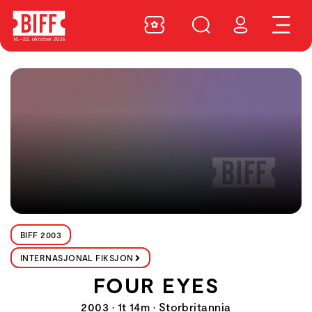
BIFF 2003
INTERNASJONAL FIKSJON
FOUR EYES
2003 • 1t 14m • Storbritannia