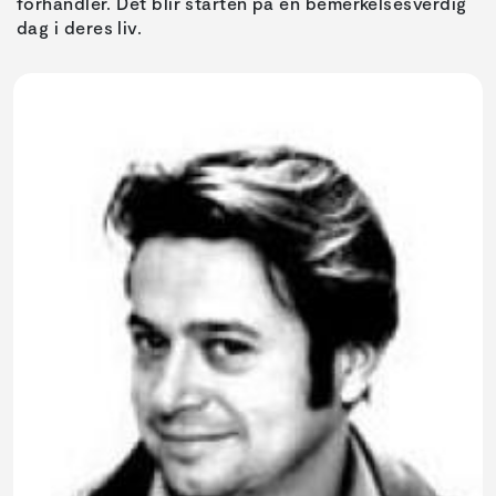
forhandler. Det blir starten på en bemerkelsesverdig
dag i deres liv.