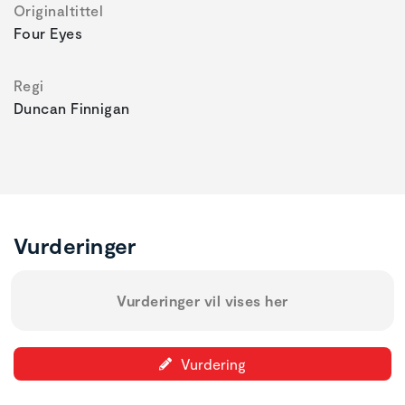
Originaltittel
Four Eyes
Regi
Duncan Finnigan
Vurderinger
Vurderinger vil vises her
Vurdering