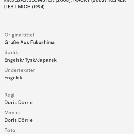
LIEBT MICH (1994)
Originaltittel
Grüße Aus Fukushima
Språk
Engelsk/tysk/japansk
Undertekster
Engelsk
Regi
Doris Dörrie
Manus
Doris Dörrie
Foto