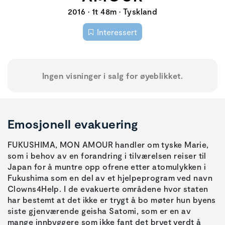
2016 • 1t 48m • Tyskland
Interessert
Ingen visninger i salg for øyeblikket.
Emosjonell evakuering
FUKUSHIMA, MON AMOUR handler om tyske Marie,
som i behov av en forandring i tilværelsen reiser til
Japan for å muntre opp ofrene etter atomulykken i
Fukushima som en del av et hjelpeprogram ved navn
Clowns4Help. I de evakuerte områdene hvor staten
har bestemt at det ikke er trygt å bo møter hun byens
siste gjenværende geisha Satomi, som er en av
mange innbyggere som ikke fant det bryet verdt å