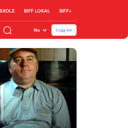
 SKOLE
BIFF LOKAL
BIFF+
No
Logg inn