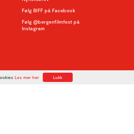
Følg BIFF på Facebook
Følg @bergenfilmfest på
Instagram
cookies
Les mer her
Lukk