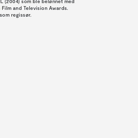
 (2004) som ble belønnet med
sh Film and Television Awards.
som regissør.