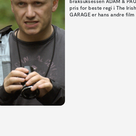
braksuksessen ADAM & PAUL
pris for beste regi i The Iri
GARAGE er hans andre film 