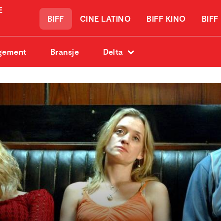
BIFF
CINE LATINO
BIFF KINO
BIFF
gement
Bransje
Delta