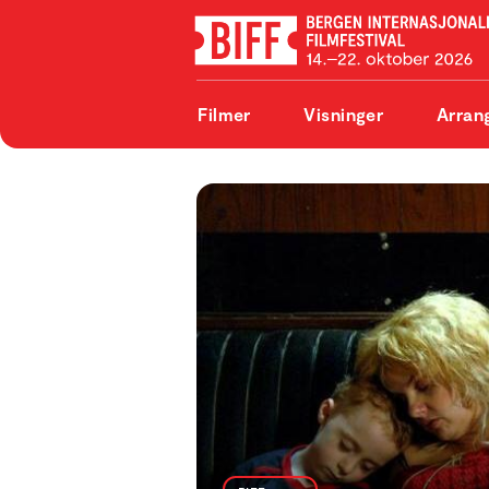
Filmer
Visninger
Arran