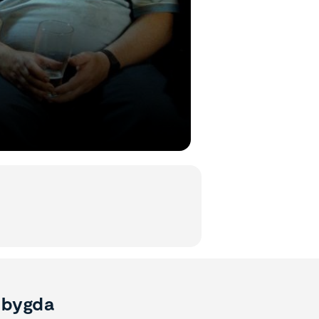
sbygda