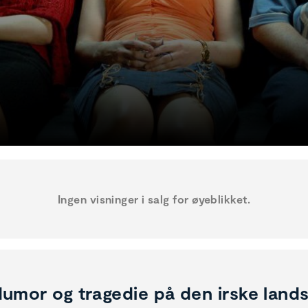
Ingen visninger i salg for øyeblikket.
umor og tragedie på den irske land