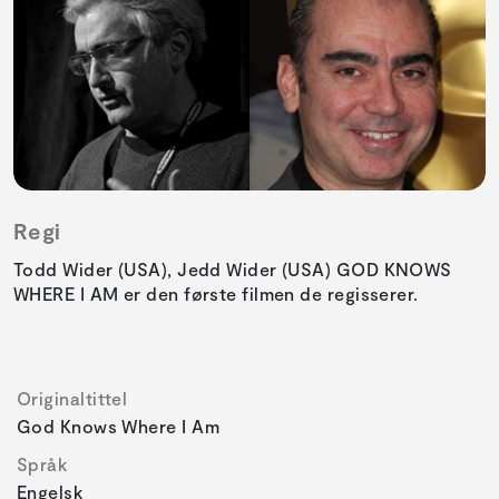
Regi
Todd Wider (USA), Jedd Wider (USA) GOD KNOWS
WHERE I AM er den første filmen de regisserer.
Originaltittel
God Knows Where I Am
Språk
Engelsk