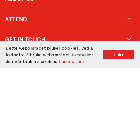
ATTEND
GET IN TOUCH
Dette webområdet bruker cookies. Ved å
fortsette å bruke webområdet samtykker
Lukk
du i vår bruk av cookies
Les mer her