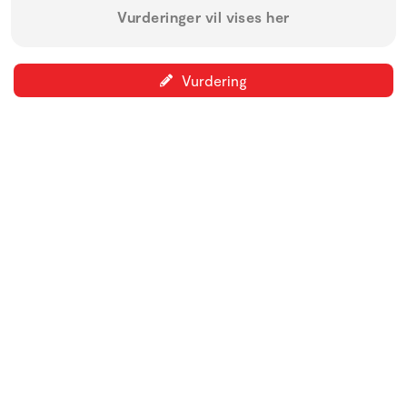
Vurderinger vil vises her
Vurdering