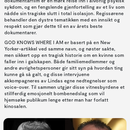
dokumentarfilm er en mørk reise inn i alvorlig psykisk
sykdom, og en fengslende gjenfortelling av et liv som
nådde sin tragiske slutt i total isolasjon. Regissørene
behandler den dystre tematikken med en innsikt og
respekt som gjør dette til en av årets beste
dokumentarer.
GOD KNOWS WHERE I AM er basert på en New
Yorker-artikkel ved samme navn, og nøster sakte,
men sikkert opp en tragisk historie om en kvinne som
faller inn i galskapen. Både familiemedlemmer og
andre øvrighetspersoner gir sitt syn på hvordan ting
kunne gå så galt, og disse intervjuene
akkompagneres av Lindas egne nedtegnelser som
voice-over. Til sammen utgjør disse vitnesbyrdene et
stillferdig emosjonelt bombenedslag som vil
hjemsøke publikum lenge etter man har forlatt
kinosalen.