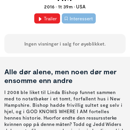
2016 • 1t 39m • USA
Trailer
Interessert
Ingen visninger i salg for øyeblikket.
Alle dør alene, men noen dør mer
ensomme enn andre
I 2008 ble liket til Linda Bishop funnet sammen
med to notatbøker i et tomt, forfallent hus i New
Hampshire. Bishop hadde frivillig sultet seg selv i
hjel, og i GOD KNOWS WHERE I AM fortelles
hennes historie. Hvorfor endte den ressurssterke
kvinnen opp på denne måten? Todd og Jedd Widers