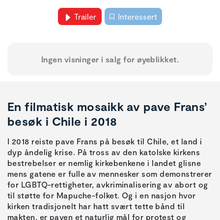
Trailer
Interessert
Ingen visninger i salg for øyeblikket.
En filmatisk mosaikk av pave Frans’
besøk i Chile i 2018
I 2018 reiste pave Frans på besøk til Chile, et land i
dyp åndelig krise. På tross av den katolske kirkens
bestrebelser er nemlig kirkebenkene i landet glisne
mens gatene er fulle av mennesker som demonstrerer
for LGBTQ-rettigheter, avkriminalisering av abort og
til støtte for Mapuche-folket. Og i en nasjon hvor
kirken tradisjonelt har hatt svært tette bånd til
makten, er paven et naturlig mål for protest og