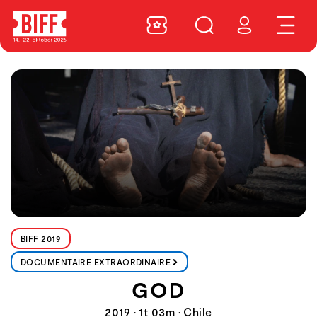
BIFF 2019
DOCUMENTAIRE EXTRAORDINAIRE
GOD
2019 • 1t 03m • Chile