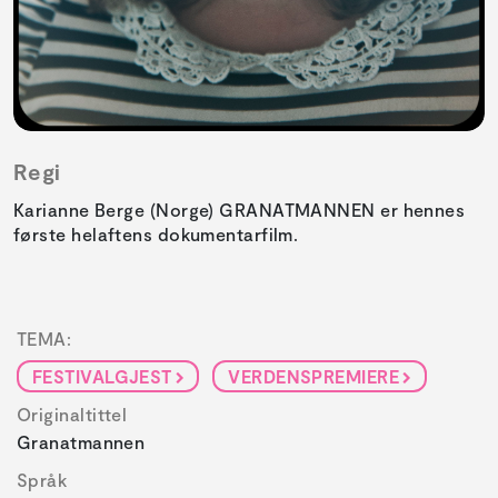
Regi
Karianne Berge (Norge) GRANATMANNEN er hennes
første helaftens dokumentarfilm.
TEMA:
FESTIVALGJEST
VERDENSPREMIERE
Originaltittel
Granatmannen
Språk