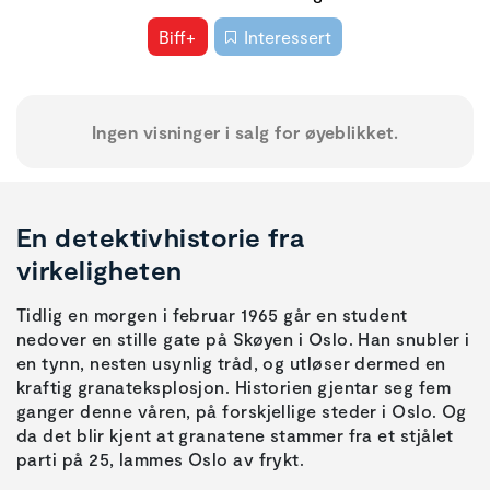
Biff+
Interessert
Ingen visninger i salg for øyeblikket.
En detektivhistorie fra
virkeligheten
Tidlig en morgen i februar 1965 går en student
nedover en stille gate på Skøyen i Oslo. Han snubler i
en tynn, nesten usynlig tråd, og utløser dermed en
kraftig granateksplosjon. Historien gjentar seg fem
ganger denne våren, på forskjellige steder i Oslo. Og
da det blir kjent at granatene stammer fra et stjålet
parti på 25, lammes Oslo av frykt.