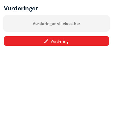
Vurderinger
Vurderinger vil vises her
Vurdering