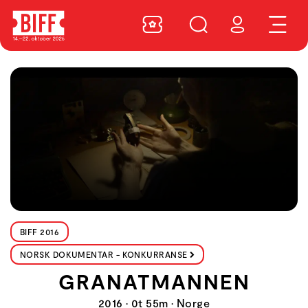
BIFF 2016
NORSK DOKUMENTAR - KONKURRANSE
GRANATMANNEN
2016 • 0t 55m • Norge