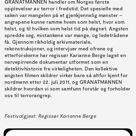
GRANATMANNEN handler om Norges første
opplevelser av terror i fredstid. Det spesielle med
saken var mangelen på et gjenkjennelig mønster –
angrepene kunne ramme hvem som helst, hvor som
helst, og til hvilken som helst tid på døgnet. Angsten
spredde seg, mistankene var mange, og ledetrådene
få. Gjennom rikholdig arkivmateriale,
rekonstruksjoner, og intervjuer med ofrene og
etterforskerne har regissør Karianne Berge laget en
nervepirrende dokumentar utformet som en
detektivhistorie fra virkeligheten. Den kollektive
angsten filmen skildrer virker bare så altfor kjent for
nordmenn etter 22. juli 2011, og GRANATMANNEN
skildrer hvordan vi som samfunn forstår og forholder
oss til terrorangrep.
Festivalgjest: Regissør Karianne Berge