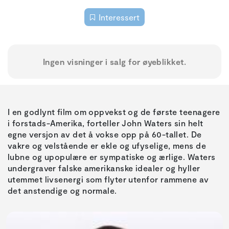
Interessert
Ingen visninger i salg for øyeblikket.
I en godlynt film om oppvekst og de første teenagere
i forstads-Amerika, forteller John Waters sin helt
egne versjon av det å vokse opp på 60-tallet. De
vakre og velstående er ekle og ufyselige, mens de
lubne og upopulære er sympatiske og ærlige. Waters
undergraver falske amerikanske idealer og hyller
utemmet livsenergi som flyter utenfor rammene av
det anstendige og normale.