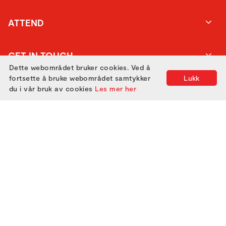
ATTEND
GET IN TOUCH
Dette webområdet bruker cookies. Ved å
fortsette å bruke webområdet samtykker
Lukk
du i vår bruk av cookies
Les mer her