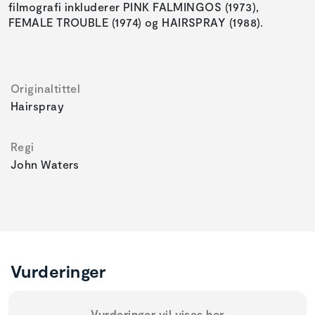
filmografi inkluderer PINK FALMINGOS (1973),
FEMALE TROUBLE (1974) og HAIRSPRAY (1988).
Originaltittel
Hairspray
Regi
John Waters
Vurderinger
Vurderinger vil vises her