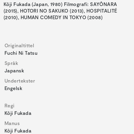
Kôji Fukada (Japan, 1980) Filmografi: SAYÔNARA
(2015), HOTORI NO SAKUKO (2013), HOSPITALITÉ
(2010), HUMAN COMEDY IN TOKYO (2008)
Originaltittel
Fuchi Ni Tatsu
Språk
Japansk
Undertekster
Engelsk
Regi
Kôji Fukada
Manus
Kôji Fukada