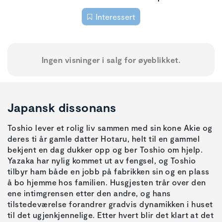
Interessert
Ingen visninger i salg for øyeblikket.
Japansk dissonans
Toshio lever et rolig liv sammen med sin kone Akie og
deres ti år gamle datter Hotaru, helt til en gammel
bekjent en dag dukker opp og ber Toshio om hjelp.
Yazaka har nylig kommet ut av fengsel, og Toshio
tilbyr ham både en jobb på fabrikken sin og en plass
å bo hjemme hos familien. Husgjesten trår over den
ene intimgrensen etter den andre, og hans
tilstedeværelse forandrer gradvis dynamikken i huset
til det ugjenkjennelige. Etter hvert blir det klart at det