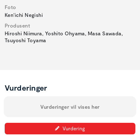
Foto
Ken'ichi Negishi
Produsent
Hiroshi Niimura, Yoshito Ohyama, Masa Sawada,
Tsuyoshi Toyama
Vurderinger
Vurderinger vil vises her
Vurdering