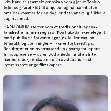
ikke bare er gammelt vennskap som gjør at Toshio
føler seg forpliktet til å hjelpe, og når sannheten
omsider kommer for en dag, er det vanskelig å ikke la
seg rive med.
HARMONIUM starter som et tradisjonelt japansk
familiedrama, men regissør Kôji Fukada leker elegant
med publikums forventninger, og lokker oss inn i
tematikk og stemninger vi ikke er forberedt på.
Resultatet er en overraskende og særegent japansk
filmopplevelse – og en god anledning til å stifte
nærmere bekjentskap med en av Japans mest
interessante unge filmskapere.