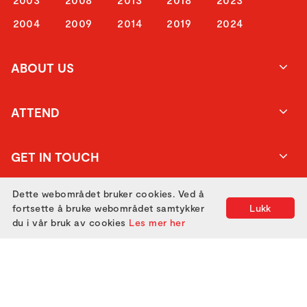
2004
2009
2014
2019
2024
ABOUT US
ATTEND
GET IN TOUCH
Dette webområdet bruker cookies. Ved å
fortsette å bruke webområdet samtykker
Lukk
du i vår bruk av cookies
Les mer her