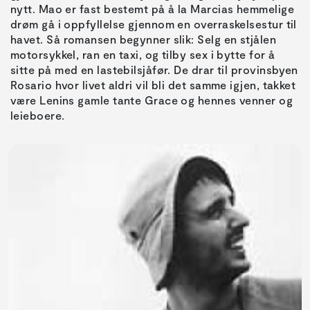
nytt. Mao er fast bestemt på å la Marcias hemmelige
drøm gå i oppfyllelse gjennom en overraskelsestur til
havet. Så romansen begynner slik: Selg en stjålen
motorsykkel, ran en taxi, og tilby sex i bytte for å
sitte på med en lastebilsjåfør. De drar til provinsbyen
Rosario hvor livet aldri vil bli det samme igjen, takket
være Lenins gamle tante Grace og hennes venner og
leieboere.