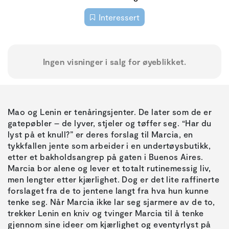
Interessert
Ingen visninger i salg for øyeblikket.
Mao og Lenin er tenåringsjenter. De later som de er
gatepøbler – de lyver, stjeler og tøffer seg. “Har du
lyst på et knull?” er deres forslag til Marcia, en
tykkfallen jente som arbeider i en undertøysbutikk,
etter et bakholdsangrep på gaten i Buenos Aires.
Marcia bor alene og lever et totalt rutinemessig liv,
men lengter etter kjærlighet. Dog er det lite raffinerte
forslaget fra de to jentene langt fra hva hun kunne
tenke seg. Når Marcia ikke lar seg sjarmere av de to,
trekker Lenin en kniv og tvinger Marcia til å tenke
gjennom sine ideer om kjærlighet og eventyrlyst på