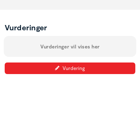
Vurderinger
Vurderinger vil vises her
Vurdering