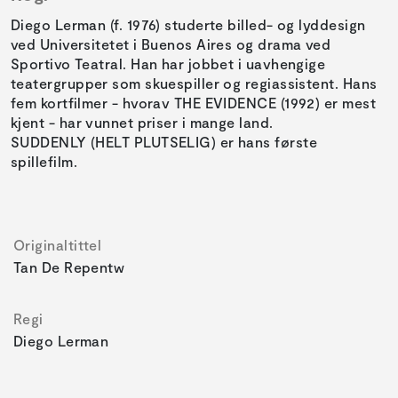
Diego Lerman (f. 1976) studerte billed- og lyddesign
ved Universitetet i Buenos Aires og drama ved
Sportivo Teatral. Han har jobbet i uavhengige
teatergrupper som skuespiller og regiassistent. Hans
fem kortfilmer - hvorav THE EVIDENCE (1992) er mest
kjent - har vunnet priser i mange land.
SUDDENLY (HELT PLUTSELIG) er hans første
spillefilm.
Originaltittel
Tan De Repentw
Regi
Diego Lerman