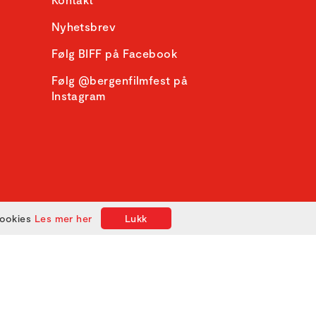
Nyhetsbrev
Følg BIFF på Facebook
Følg @bergenfilmfest på
Instagram
cookies
Les mer her
Lukk