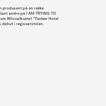
m produsent på en rekke
blant andre på I AM TRYING TO
om Wilcoalbumet "Yankee Hotel
 debut i regissørstolen.