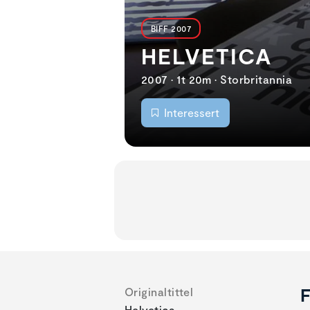
BIFF 2007
HELVETICA
2007 • 1t 20m • Storbritannia
Interessert
F
Originaltittel
Helvetica