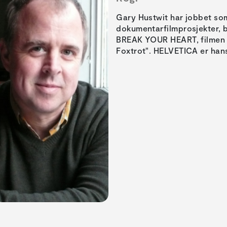
Gary Hustwit har jobbet so
dokumentarfilmprosjekter, 
BREAK YOUR HEART, filmen 
Foxtrot". HELVETICA er hans