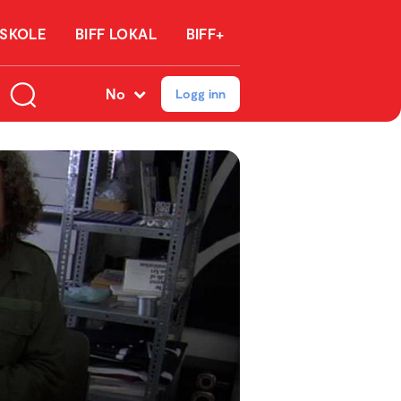
 SKOLE
BIFF LOKAL
BIFF+
No
Logg inn