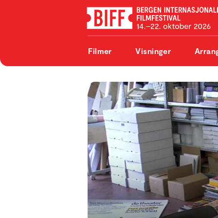
Filmer
Visninger
Arran