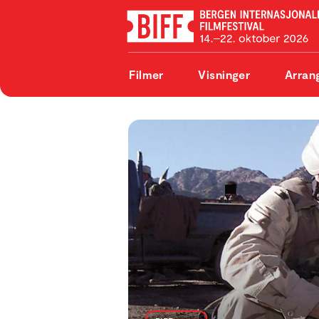
Filmer
Visninger
Arran