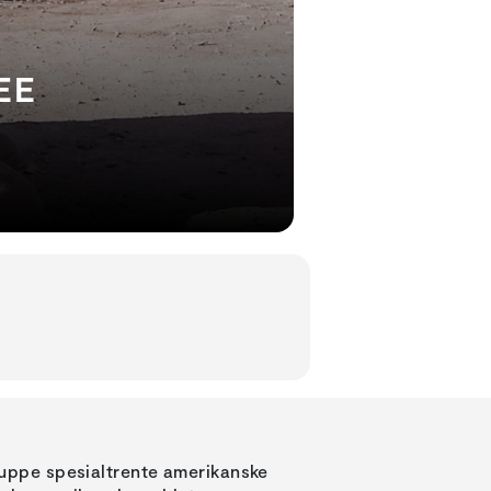
EE
ppe spesialtrente amerikanske