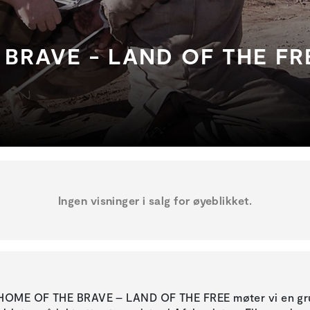
BRAVE - LAND OF THE FR
Ingen visninger i salg for øyeblikket.
 HOME OF THE BRAVE – LAND OF THE FREE møter vi en gru