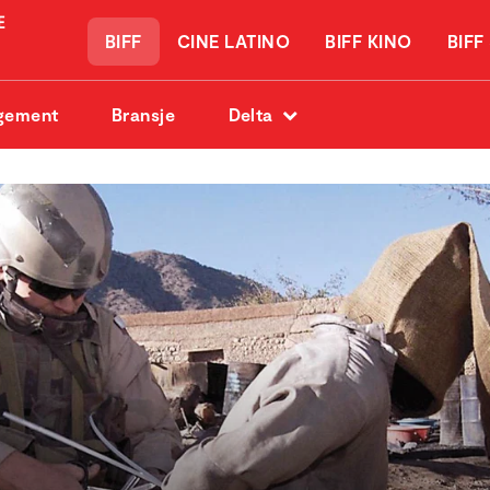
BIFF
CINE LATINO
BIFF KINO
BIFF
gement
Bransje
Delta