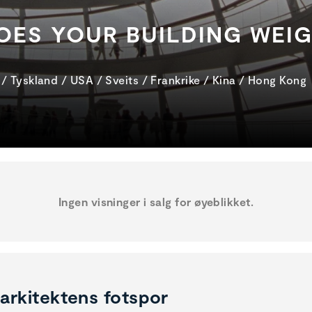
ES YOUR BUILDING WEIG
a / Tyskland / USA / Sveits / Frankrike / Kina / Hong Kong
Ingen visninger i salg for øyeblikket.
 arkitektens fotspor