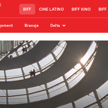
BIFF
CINE LATINO
BIFF KINO
BIFF
gement
Bransje
Delta