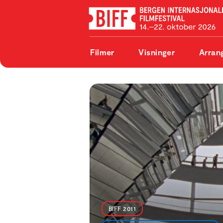
Filmer
Visninger
Arran
BIFF 2011