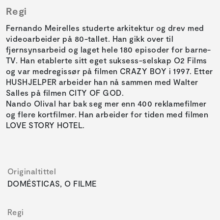
Regi
Fernando Meirelles studerte arkitektur og drev med
videoarbeider på 80-tallet. Han gikk over til
fjernsynsarbeid og laget hele 180 episoder for barne-
TV. Han etablerte sitt eget suksess-selskap O2 Films
og var medregissør på filmen CRAZY BOY i 1997. Etter
HUSHJELPER arbeider han nå sammen med Walter
Salles på filmen CITY OF GOD.
Nando Olival har bak seg mer enn 400 reklamefilmer
og flere kortfilmer. Han arbeider for tiden med filmen
LOVE STORY HOTEL.
Originaltittel
DOMÉSTICAS, O FILME
Regi