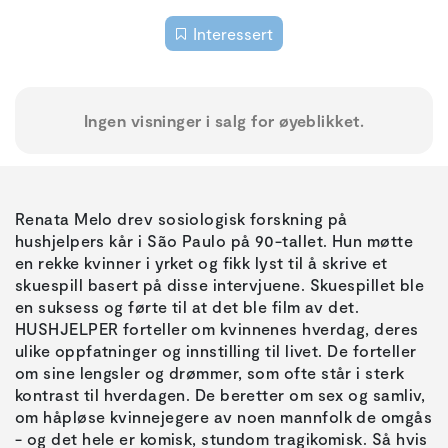
Interessert
Ingen visninger i salg for øyeblikket.
Renata Melo drev sosiologisk forskning på
hushjelpers kår i São Paulo på 90-tallet. Hun møtte
en rekke kvinner i yrket og fikk lyst til å skrive et
skuespill basert på disse intervjuene. Skuespillet ble
en suksess og førte til at det ble film av det.
HUSHJELPER forteller om kvinnenes hverdag, deres
ulike oppfatninger og innstilling til livet. De forteller
om sine lengsler og drømmer, som ofte står i sterk
kontrast til hverdagen. De beretter om sex og samliv,
om håpløse kvinnejegere av noen mannfolk de omgås
- og det hele er komisk, stundom tragikomisk. Så hvis