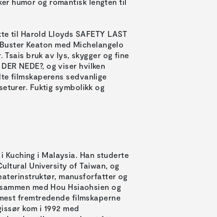
er humor og romantisk lengten til
ekte til Harold Lloyds SAFETY LAST
til Buster Keaton med Michelangelo
. Tsais bruk av lys, skygger og fine
DER NEDE?, og viser hvilken
dte filmskaperens sedvanlige
seturer. Fuktig symbolikk og
7 i Kuching i Malaysia. Han studerte
ultural University of Taiwan, og
eaterinstruktør, manusforfatter og
s sammen med Hou Hsiaohsien og
mest fremtredende filmskaperne
gissør kom i 1992 med