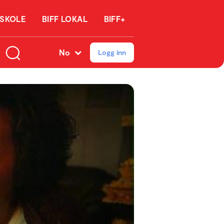
 SKOLE
BIFF LOKAL
BIFF+
No
Logg inn