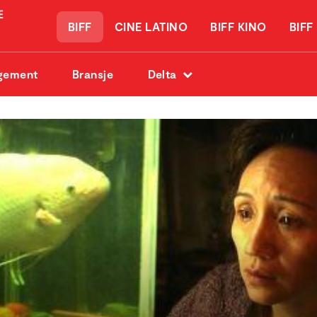
BIFF
CINE LATINO
BIFF KINO
BIFF
gement
Bransje
Delta