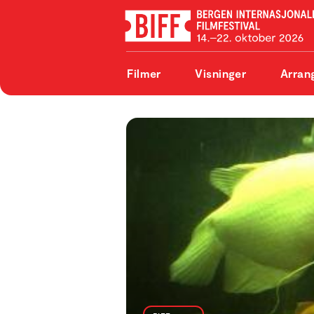
Filmer
Visninger
Arran