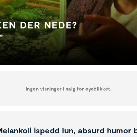
KEN DER NEDE?
ke
Ingen visninger i salg for øyeblikket.
elankoli ispedd lun, absurd humor b