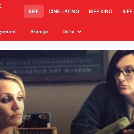
BIFF
CINE LATINO
BIFF KINO
BIFF
gement
Bransje
Delta