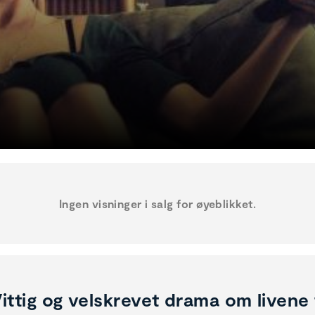
Ingen visninger i salg for øyeblikket.
ittig og velskrevet drama om livene ti