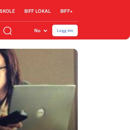
 SKOLE
BIFF LOKAL
BIFF+
No
Logg inn