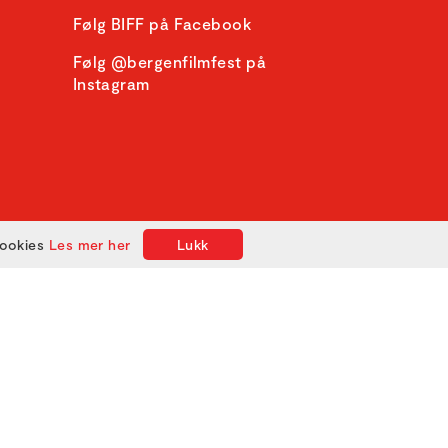
Følg BIFF på Facebook
Følg @bergenfilmfest på
Instagram
cookies
Les mer her
Lukk