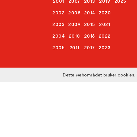
2001
2007
2013
2019
2025
2002
2008
2014
2020
2003
2009
2015
2021
2004
2010
2016
2022
2005
2011
2017
2023
Dette webområdet bruker cookies. 