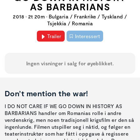
AS BARBARIANS
2018 • 2t 20m • Bulgaria / Frankrike / Tyskland /
Tsjekkia / Romania
Trailer
Interessert
Ingen visninger i salg for øyeblikket.
Don’t mention the war!
I DO NOT CARE IF WE GO DOWN IN HISTORY AS
BARBARIANS handler om Romanias rolle i andre
verdenskrig, men noen tradisjonell krigsfilm er den så
ingenlunde. Filmen utspiller seg i nåtid, og følger en
teaterinstruktør som har fått i oppgave å regissere