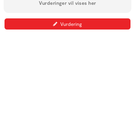
Vurderinger vil vises her
Vurdering