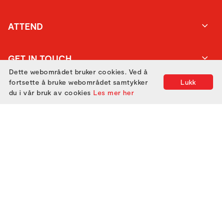
ATTEND
GET IN TOUCH
Dette webområdet bruker cookies. Ved å
fortsette å bruke webområdet samtykker
Lukk
du i vår bruk av cookies
Les mer her