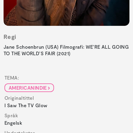
Regi
Jane Schoenbrun (USA) Filmografi: WE’RE ALL GOING
TO THE WORLD’S FAIR (2021)
TEMA:
AMERICANINDIE
Originaltittel
I Saw The TV Glow
Språk
Engelsk
Undertekster