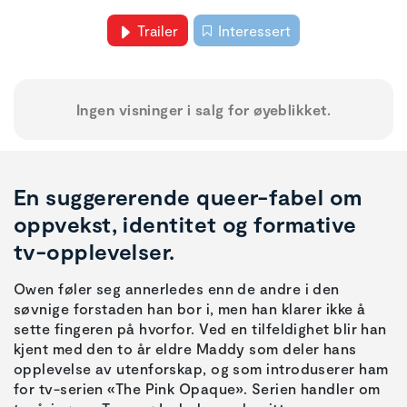
Trailer
Interessert
Ingen visninger i salg for øyeblikket.
En suggererende queer-fabel om
oppvekst, identitet og formative
tv-opplevelser.
Owen føler seg annerledes enn de andre i den
søvnige forstaden han bor i, men han klarer ikke å
sette fingeren på hvorfor. Ved en tilfeldighet blir han
kjent med den to år eldre Maddy som deler hans
opplevelse av utenforskap, og som introduserer ham
for tv-serien «The Pink Opaque». Serien handler om