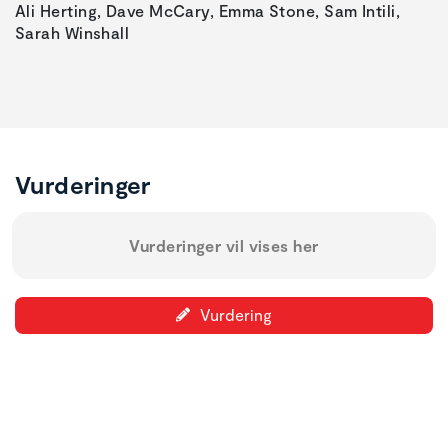
Ali Herting, Dave McCary, Emma Stone, Sam Intili,
Sarah Winshall
Vurderinger
Vurderinger vil vises her
Vurdering