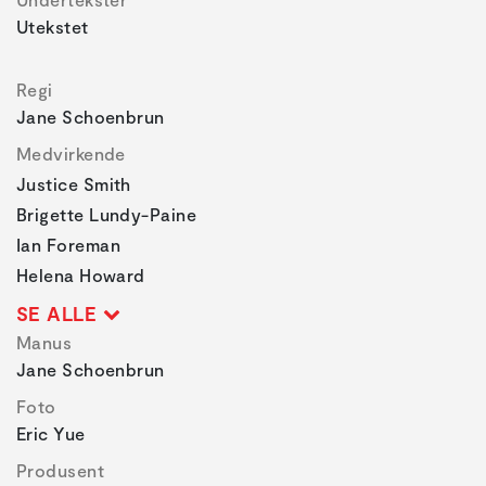
Utekstet
Regi
Jane Schoenbrun
Medvirkende
Justice Smith
Brigette Lundy-Paine
Ian Foreman
Helena Howard
SE ALLE
Manus
Jane Schoenbrun
Foto
Eric Yue
Produsent