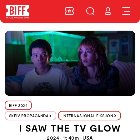
BIFF 2024
SKEIV PROPAGANDA
INTERNASJONAL FIKSJON
I SAW THE TV GLOW
2024 • 1t 40m • USA