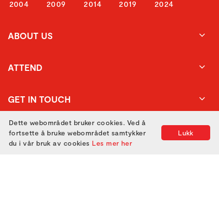
2004
2009
2014
2019
2024
ABOUT US
ATTEND
GET IN TOUCH
Dette webområdet bruker cookies. Ved å
fortsette å bruke webområdet samtykker
Lukk
du i vår bruk av cookies
Les mer her