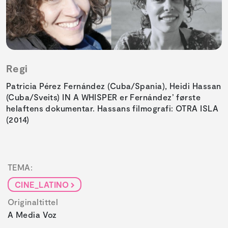
Regi
Patricia Pérez Fernández (Cuba/Spania), Heidi Hassan
(Cuba/Sveits) IN A WHISPER er Fernández’ første
helaftens dokumentar. Hassans filmografi: OTRA ISLA
(2014)
TEMA:
CINE_LATINO
Originaltittel
A Media Voz