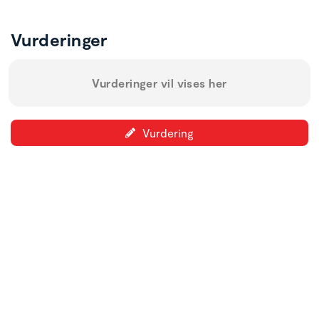
Vurderinger
Vurderinger vil vises her
Vurdering