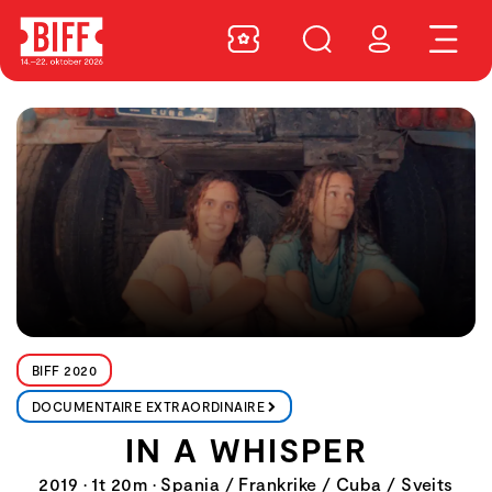
BIFF 2020
DOCUMENTAIRE EXTRAORDINAIRE
IN A WHISPER
2019 • 1t 20m • Spania / Frankrike / Cuba / Sveits