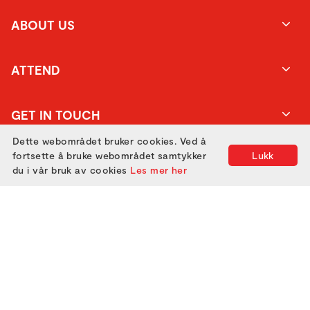
ABOUT US
ATTEND
GET IN TOUCH
Dette webområdet bruker cookies. Ved å
fortsette å bruke webområdet samtykker
Lukk
du i vår bruk av cookies
Les mer her