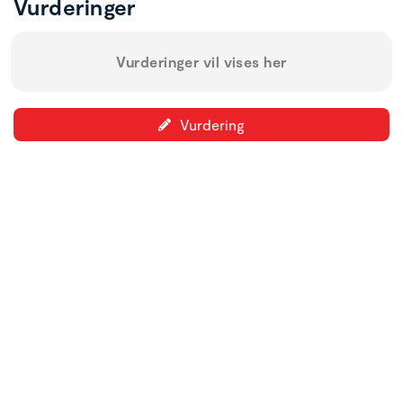
Vurderinger
Vurderinger vil vises her
Vurdering