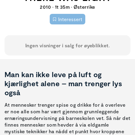
2010 • 1t 35m • Østerrike
Interessert
Ingen visninger i salg for øyeblikket.
Man kan ikke leve på luft og
kjærlighet alene – man trenger lys
også
At mennesker trenger spise og drikke for å overleve
er noe alle som har vært gjennom grunnleggende
ernæringsundervisning på barneskolen vet. Så når det
finnes mennesker som hevder å via eldgamle
mystiske teknikker ha nådd et punkt hvor kroppene