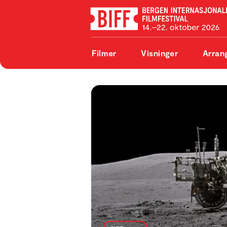
Filmer
Visninger
Arran