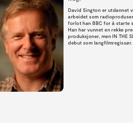
David Sington er utdannet 
arbeidet som radioprodusen
forlot han BBC for å starte 
Han har vunnet en rekke prest
produksjoner, men IN THE
debut som langfilmregissør.