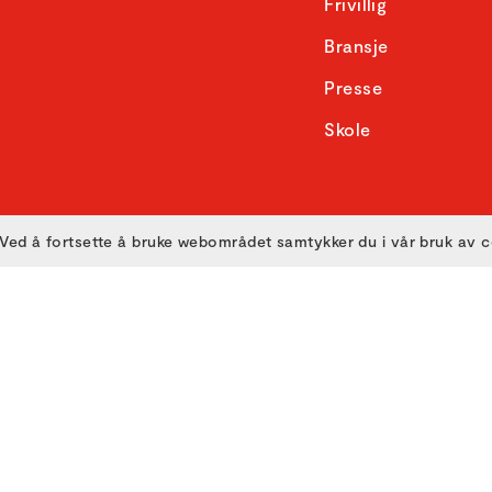
Frivillig
Bransje
Presse
Skole
Ved å fortsette å bruke webområdet samtykker du i vår bruk av 