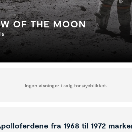
OW OF THE MOON
ia
Ingen visninger i salg for øyeblikket.
polloferdene fra 1968 til 1972 marker