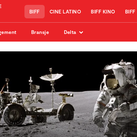
BIFF
CINE LATINO
BIFF KINO
BIFF
gement
Bransje
Delta