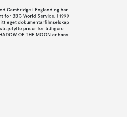
ved Cambridge i England og har
t for BBC World Service. I 1999
sitt eget dokumentarfilmselskap.
isjefylte priser for tidligere
 SHADOW OF THE MOON er hans