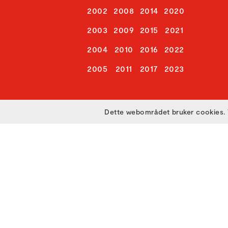
2002
2008
2014
2020
2003
2009
2015
2021
2004
2010
2016
2022
2005
2011
2017
2023
Dette webområdet bruker cookies. 