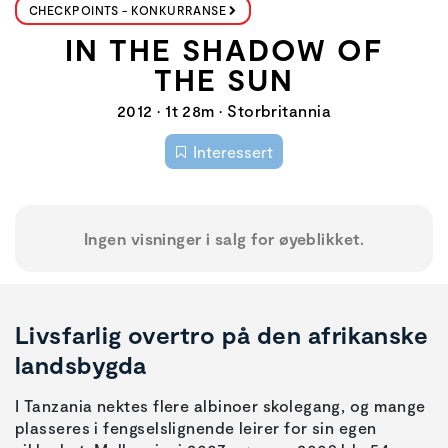
CHECKPOINTS - KONKURRANSE
IN THE SHADOW OF
THE SUN
2012 • 1t 28m • Storbritannia
Interessert
Ingen visninger i salg for øyeblikket.
Livsfarlig overtro på den afrikanske
landsbygda
I Tanzania nektes flere albinoer skolegang, og mange
plasseres i fengselslignende leirer for sin egen