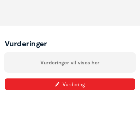
Vurderinger
Vurderinger vil vises her
Vurdering