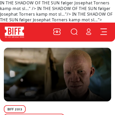
IN THE SHADOW OF THE SUN følger Josephat Torners
kamp mot sl..." />
IN THE SHADOW OF THE SUN følger
Josephat Torners kamp mot sl..."/>
IN THE SHADOW OF
THE SUN følger Josephat Torners kamp mot sl...">
BIFF 2013