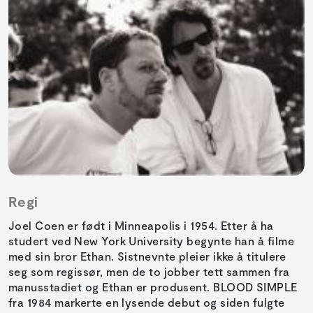
Regi
Joel Coen er født i Minneapolis i 1954. Etter å ha
studert ved New York University begynte han å filme
med sin bror Ethan. Sistnevnte pleier ikke å titulere
seg som regissør, men de to jobber tett sammen fra
manusstadiet og Ethan er produsent. BLOOD SIMPLE
fra 1984 markerte en lysende debut og siden fulgte