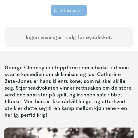
Interessert
Ingen visninger i salg for øyeblikket.
George Clooney er i toppform som advokat i denne
svarte komedien om skilsmisse og jus. Catherine
Zeta-Jones er hans klients kone, som nå skal skille
seg. Stjerneadvokaten vinner rettssaken om de store
verdiene som står på spill, og kvinnen står ribbet
tilbake. Men hun er ikke rådvill lenge, og etterhvert
utvikler dette seg til en kamp mellom kjønnene - en
herlig, perfid krig!