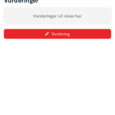
Vurderinger
Vurderinger vil vises her
Vurdering