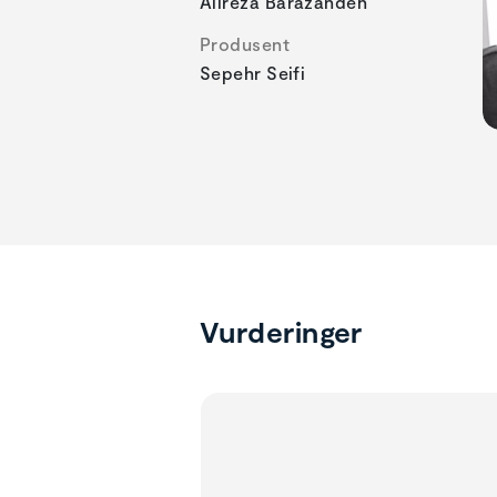
Alireza Barazandeh
Produsent
Sepehr Seifi
Vurderinger