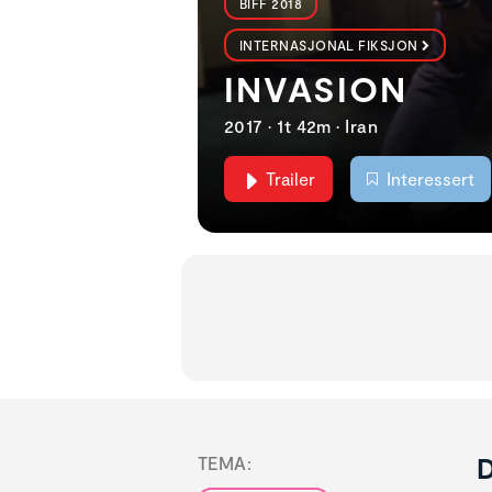
BIFF 2018
INTERNASJONAL FIKSJON
INVASION
2017 • 1t 42m • Iran
Trailer
Interessert
D
TEMA: