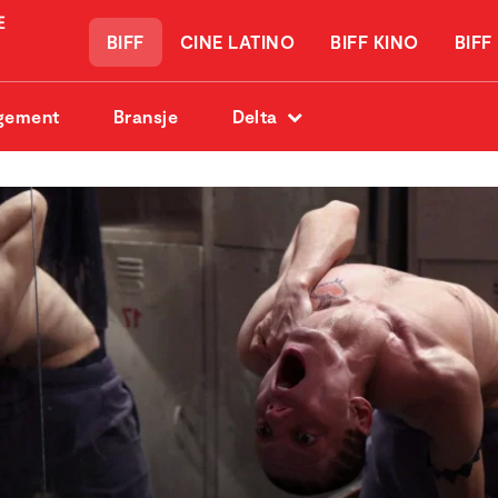
BIFF
CINE LATINO
BIFF KINO
BIFF
gement
Bransje
Delta