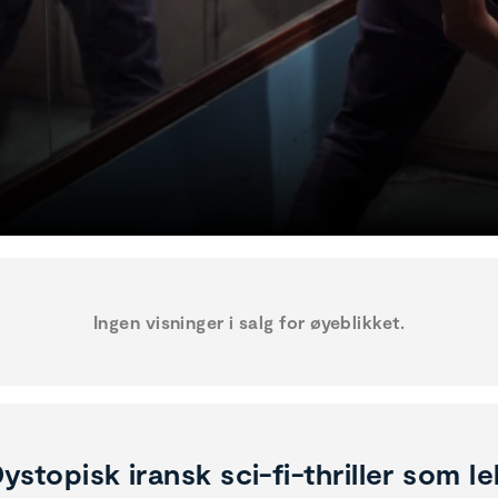
Ingen visninger i salg for øyeblikket.
ystopisk iransk sci-fi-thriller som l