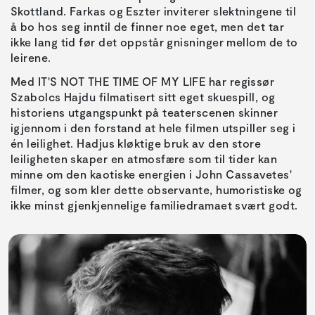
Skottland. Farkas og Eszter inviterer slektningene til
å bo hos seg inntil de finner noe eget, men det tar
ikke lang tid før det oppstår gnisninger mellom de to
leirene.
Med IT'S NOT THE TIME OF MY LIFE har regissør
Szabolcs Hajdu filmatisert sitt eget skuespill, og
historiens utgangspunkt på teaterscenen skinner
igjennom i den forstand at hele filmen utspiller seg i
én leilighet. Hadjus kløktige bruk av den store
leiligheten skaper en atmosfære som til tider kan
minne om den kaotiske energien i John Cassavetes'
filmer, og som kler dette observante, humoristiske og
ikke minst gjenkjennelige familiedramaet svært godt.