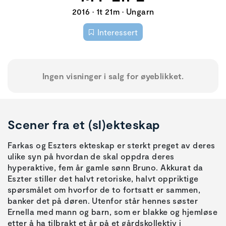
2016 • 1t 21m • Ungarn
Interessert
Ingen visninger i salg for øyeblikket.
Scener fra et (sl)ekteskap
Farkas og Eszters ekteskap er sterkt preget av deres
ulike syn på hvordan de skal oppdra deres
hyperaktive, fem år gamle sønn Bruno. Akkurat da
Eszter stiller det halvt retoriske, halvt oppriktige
spørsmålet om hvorfor de to fortsatt er sammen,
banker det på døren. Utenfor står hennes søster
Ernella med mann og barn, som er blakke og hjemløse
etter å ha tilbrakt et år på et gårdskollektiv i