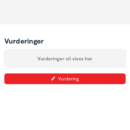
Vurderinger
Vurderinger vil vises her
Vurdering