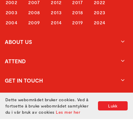
2002
2007
2012
2017
2022
2003
2008
2013
2018
2023
2004
2009
2014
2019
2024
ABOUT US
ATTEND
GET IN TOUCH
Dette webområdet bruker cookies. Ved å
fortsette å bruke webområdet samtykker
Lukk
du i vår bruk av cookies
Les mer her