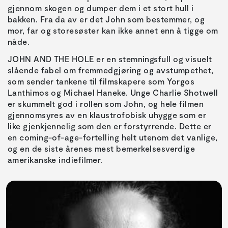
gjennom skogen og dumper dem i et stort hull i
bakken. Fra da av er det John som bestemmer, og
mor, far og storesøster kan ikke annet enn å tigge om
nåde.
JOHN AND THE HOLE er en stemningsfull og visuelt
slående fabel om fremmedgjøring og avstumpethet,
som sender tankene til filmskapere som Yorgos
Lanthimos og Michael Haneke. Unge Charlie Shotwell
er skummelt god i rollen som John, og hele filmen
gjennomsyres av en klaustrofobisk uhygge som er
like gjenkjennelig som den er forstyrrende. Dette er
en coming-of-age-fortelling helt utenom det vanlige,
og en de siste årenes mest bemerkelsesverdige
amerikanske indiefilmer.