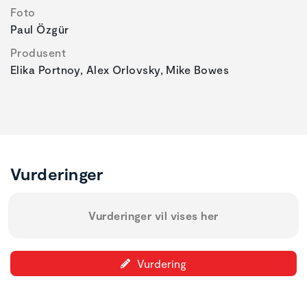
Foto
Paul Özgür
Produsent
Elika Portnoy, Alex Orlovsky, Mike Bowes
Vurderinger
Vurderinger vil vises her
Vurdering