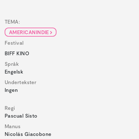
TEMA:
AMERICANINDIE
Festival
BIFF KINO
Språk
Engelsk
Undertekster
Ingen
Regi
Pascual Sisto
Manus
Nicolás Giacobone