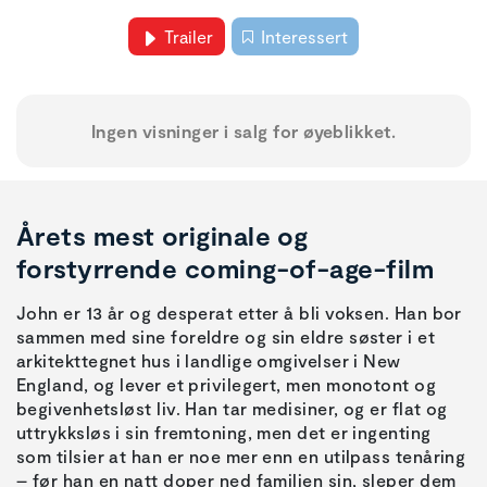
Trailer
Interessert
Ingen visninger i salg for øyeblikket.
Årets mest originale og
forstyrrende coming-of-age-film
John er 13 år og desperat etter å bli voksen. Han bor
sammen med sine foreldre og sin eldre søster i et
arkitekttegnet hus i landlige omgivelser i New
England, og lever et privilegert, men monotont og
begivenhetsløst liv. Han tar medisiner, og er flat og
uttrykksløs i sin fremtoning, men det er ingenting
som tilsier at han er noe mer enn en utilpass tenåring
– før han en natt doper ned familien sin, sleper dem