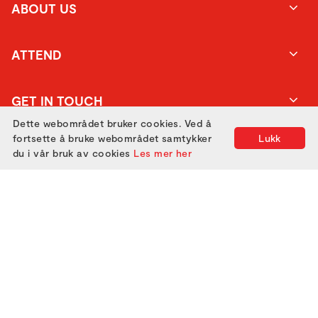
ABOUT US
ATTEND
GET IN TOUCH
Dette webområdet bruker cookies. Ved å
fortsette å bruke webområdet samtykker
Lukk
du i vår bruk av cookies
Les mer her