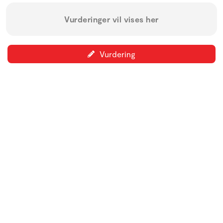
Vurderinger vil vises her
Vurdering