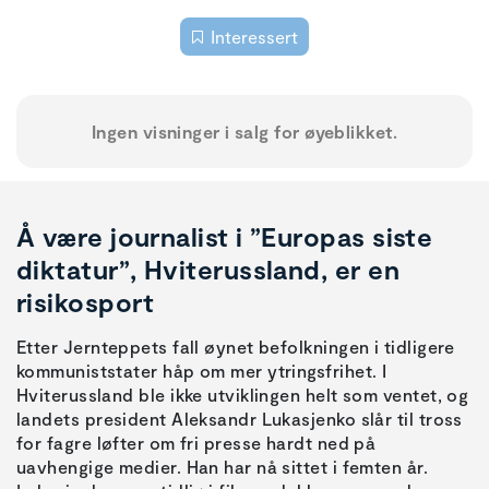
Interessert
Ingen visninger i salg for øyeblikket.
Å være journalist i ”Europas siste
diktatur”, Hviterussland, er en
risikosport
Etter Jernteppets fall øynet befolkningen i tidligere
kommuniststater håp om mer ytringsfrihet. I
Hviterussland ble ikke utviklingen helt som ventet, og
landets president Aleksandr Lukasjenko slår til tross
for fagre løfter om fri presse hardt ned på
uavhengige medier. Han har nå sittet i femten år.