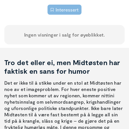
Interessert
Ingen visninger i salg for øyeblikket.
Tro det eller ei, men Midtøsten har
faktisk en sans for humor
Det er ikke til å stikke under en stol at Midtøsten har
noe av et imageproblem. For hver eneste positive
nyhet som kommer ut av regionen, kommer nittini
nyhetsinnslag om selvmordsangrep, krigshandlinger
og uforsonlige politiske standpunkter. Ikke bare later
Midtøsten til å være fast bestemt på å legge all sin
tid på å krangle, slåss og krige – de gjøre det på en
fryktelig humørløs måte. I denne morsomme og