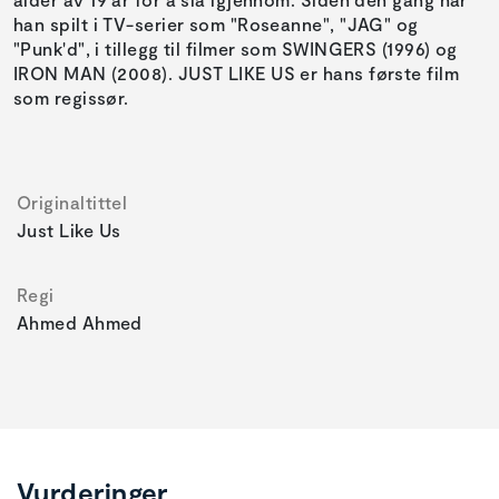
han spilt i TV-serier som "Roseanne", "JAG" og
"Punk'd", i tillegg til filmer som SWINGERS (1996) og
IRON MAN (2008). JUST LIKE US er hans første film
som regissør.
Originaltittel
Just Like Us
Regi
Ahmed Ahmed
Vurderinger