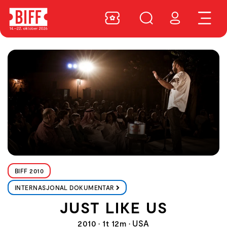
BIFF 2010
INTERNASJONAL DOKUMENTAR
JUST LIKE US
2010 • 1t 12m • USA