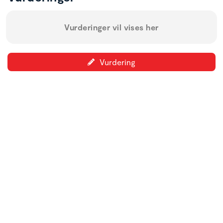
Vurderinger vil vises her
Vurdering