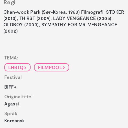
Regi
Chan-wook Park (Sør-Korea, 1963) Filmografi: STOKER
(2013), THIRST (2009), LADY VENGEANCE (2005),
OLDBOY (2003), SYMPATHY FOR MR. VENGEANCE
(2002)
TEMA:
LHBTQ
FILMPOOL
Festival
BIFF+
Originaltittel
Agassi
Språk
Koreansk