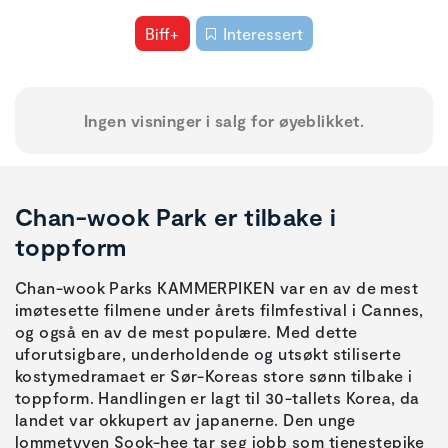
Biff+
Interessert
Ingen visninger i salg for øyeblikket.
Chan-wook Park er tilbake i
toppform
Chan-wook Parks KAMMERPIKEN var en av de mest
imøtesette filmene under årets filmfestival i Cannes,
og også en av de mest populære. Med dette
uforutsigbare, underholdende og utsøkt stiliserte
kostymedramaet er Sør-Koreas store sønn tilbake i
toppform. Handlingen er lagt til 30-tallets Korea, da
landet var okkupert av japanerne. Den unge
lommetyven Sook-hee tar seg jobb som tjenestepike