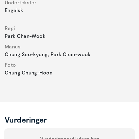
Undertekster
Engelsk
Regi
Park Chan-Wook
Manus
Chung Seo-kyung, Park Chan-wook
Foto
Chung Chung-Hoon
Vurderinger
Vurderinger vil vises her