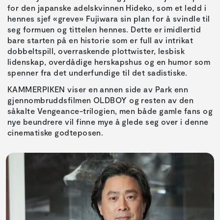
for den japanske adelskvinnen Hideko, som et ledd i
hennes sjef «greve» Fujiwara sin plan for å svindle til
seg formuen og tittelen hennes. Dette er imidlertid
bare starten på en historie som er full av intrikat
dobbeltspill, overraskende plottwister, lesbisk
lidenskap, overdådige herskapshus og en humor som
spenner fra det underfundige til det sadistiske.
KAMMERPIKEN viser en annen side av Park enn
gjennombruddsfilmen OLDBOY og resten av den
såkalte Vengeance-trilogien, men både gamle fans og
nye beundrere vil finne mye å glede seg over i denne
cinematiske godteposen.