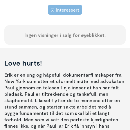
Interessert
Ingen visninger i salg for øyeblikket.
Love hurts!
Erik er en ung og håpefull dokumentarfilmskaper fra
New York som etter et uformelt møte med advokaten
Paul gjennom en telesex-linje innser at han har falt
pladask. Paul er tiltrekkende og tankefull, men
skaphomofil. Likevel flytter de to mennene etter en
stund sammen, og starter sakte arbeidet med å
bygge fundamentet til det som skal bli et langt
forhold. Men som vi vet: den perfekte kjærligheten
finnes ikke, og når Paul lar Erik få innsyn i hans