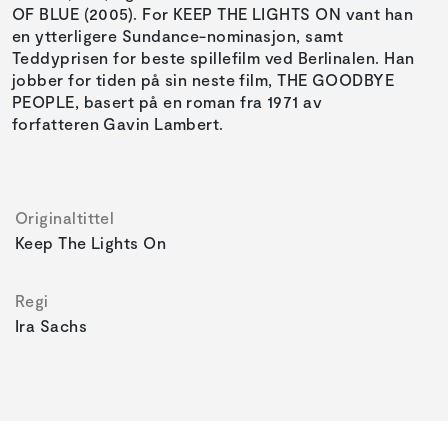
OF BLUE (2005). For KEEP THE LIGHTS ON vant han
en ytterligere Sundance-nominasjon, samt
Teddyprisen for beste spillefilm ved Berlinalen. Han
jobber for tiden på sin neste film, THE GOODBYE
PEOPLE, basert på en roman fra 1971 av
forfatteren Gavin Lambert.
Originaltittel
Keep The Lights On
Regi
Ira Sachs