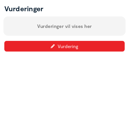
Vurderinger
Vurderinger vil vises her
Vurdering