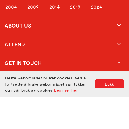
2004
2009
2014
2019
2024
ABOUT US
ATTEND
GET IN TOUCH
Dette webområdet bruker cookies. Ved å
fortsette å bruke webområdet samtykker
Lukk
du i vår bruk av cookies
Les mer her