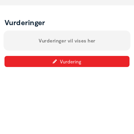
Vurderinger
Vurderinger vil vises her
Vurdering