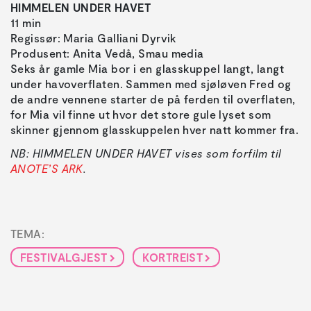
HIMMELEN UNDER HAVET
11 min
Regissør: Maria Galliani Dyrvik
Produsent: Anita Vedå, Smau media
Seks år gamle Mia bor i en glasskuppel langt, langt
under havoverflaten. Sammen med sjøløven Fred og
de andre vennene starter de på ferden til overflaten,
for Mia vil finne ut hvor det store gule lyset som
skinner gjennom glasskuppelen hver natt kommer fra.
NB: HIMMELEN UNDER HAVET vises som forfilm til
ANOTE’S ARK
.
TEMA:
FESTIVALGJEST
KORTREIST