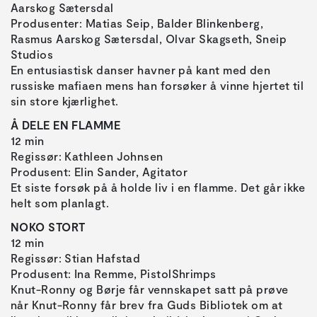
Aarskog Sætersdal
Produsenter: Matias Seip, Balder Blinkenberg,
Rasmus Aarskog Sætersdal, Olvar Skagseth, Sneip
Studios
En entusiastisk danser havner på kant med den
russiske mafiaen mens han forsøker å vinne hjertet til
sin store kjærlighet.
Å DELE EN FLAMME
12 min
Regissør: Kathleen Johnsen
Produsent: Elin Sander, Agitator
Et siste forsøk på å holde liv i en flamme. Det går ikke
helt som planlagt.
NOKO STORT
12 min
Regissør: Stian Hafstad
Produsent: Ina Remme, PistolShrimps
Knut-Ronny og Børje får vennskapet satt på prøve
når Knut-Ronny får brev fra Guds Bibliotek om at