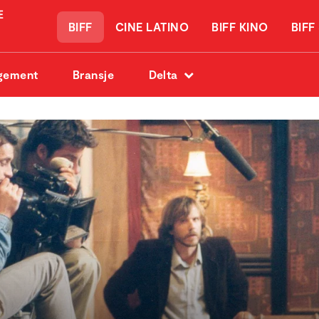
BIFF
CINE LATINO
BIFF KINO
BIFF
gement
Bransje
Delta