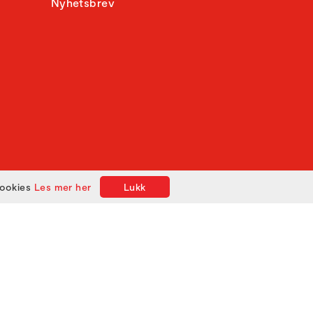
Nyhetsbrev
cookies
Les mer her
Lukk