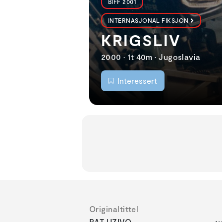
BIFF 2001
INTERNASJONAL FIKSJON
KRIGSLIV
2000 • 1t 40m • Jugoslavia
Interessert
Originaltittel
RAT UZIVO