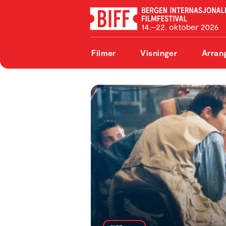
Filmer
Visninger
Arran