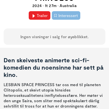
2024 • 1t 27m • Australia
Trailer
Interessert
Ingen visninger i salg for øyeblikket.
Den skeiveste animerte sci-fi-
komedien du noensinne har sett på
kino.
LESBIAN SPACE PRINCESS tar oss med til planeten
Clitopolis, et skeivt utopia hinsides
heteroseksualitetens innflytelsessfære. Her møter vi
den unge Saira, som sliter med spektakulært dårlig
selvtillit til tross for at hun er dronningens datter.