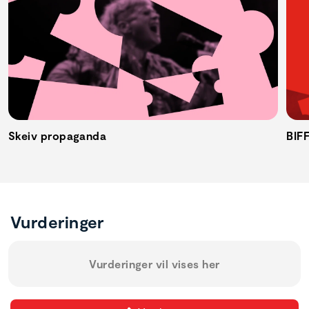
Skeiv propaganda
BIF
Vurderinger
Vurderinger vil vises her