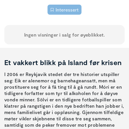
Interessert
Ingen visninger i salg for øyeblikket.
Et vakkert blikk på Island før krisen
I 2006 er Reykjavik stedet der tre historier utspiller
seg: Eik er alenemor og barnehageansatt, men må
prostituere seg for å få ting til å gå rundt. Móri er en
tidligere forfatter som tyr til alkoholen for å døyve
vonde minner. Sölvi er en tidligere fotballspiller som
klatrer på rangstigen i den nye bedriften han jobber i,
mens familielivet går i oppløsning. Gjennom tilfeldige
møter vikler skjebnene til disse tre seg sammen,
samtidig som de peker fremover mot problemene