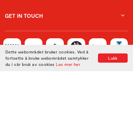
GET IN TOUCH
Dette webområdet bruker cookies. Ved å
fortsette å bruke webområdet samtykker
Lukk
du i vår bruk av cookies
Les mer her
Utviklet med
av
Filmgrail!