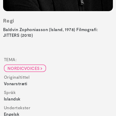
Regi
Baldvin Zophoniasson (Island, 1978) Filmografi:
JITTERS (2010)
TEMA:
NORDICVOICES
Originaltittel
Vonarstræti
Språk
Islandsk
Undertekster
Engelsk