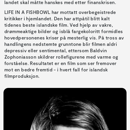
landet skal måtte hanskes med etter finanskrisen.
LIFE IN A FISHBOWL har mottatt overbegeistrede
kritikker i hjemlandet. Den har attpåtil blitt kalt
tidenes beste islandske film. Ved hjelp av vakre,
drømmeaktige bilder og isblå fargekoloritt formidles
hovedpersonenes kriser på mesterlig vis. På tross av
handlingens nedstemte grunntone blir filmen aldri
depressiv eller sentimental, ettersom Baldvin
Zophoniasson skildrer rollefigurene med varme og
forståelse. Resultatet er en film som ser fremover
mot en bedre fremtid - i hvert fall for islandsk
filmproduksjon.