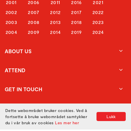
2001
2006
2011
2016
2021
2002
2007
2012
2017
2022
2003
2008
2013
2018
2023
2004
2009
2014
2019
2024
ABOUT US
ATTEND
GET IN TOUCH
Dette webområdet bruker cookies. Ved å
fortsette å bruke webområdet samtykker
Lukk
du i vår bruk av cookies
Les mer her