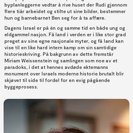
byplanleggerne vedtar å rive huset der Rudi gjennom
flere tiår arbeidet og stilte ut sine bilder, bestemmer
hun og barnebarnet Ben seg for å ta affære.
Dagens Israel er på én og samme tid en både ung og
eldgammel nasjon. Få land i verden er i like stor grad
preget av sine egne nasjonale myter, og få land kan
vise til en like hard intern kamp om sin samtidige
historieskriving. På bakgrunn av dette fremstår
Miriam Weissenstein og samlingen som noe av et
paradoks, i det at hennes avdøde ektemanns
monument over Israels moderne historie brutalt blir
skjøvet til side til fordel for en evig pågående
byggeprosess.