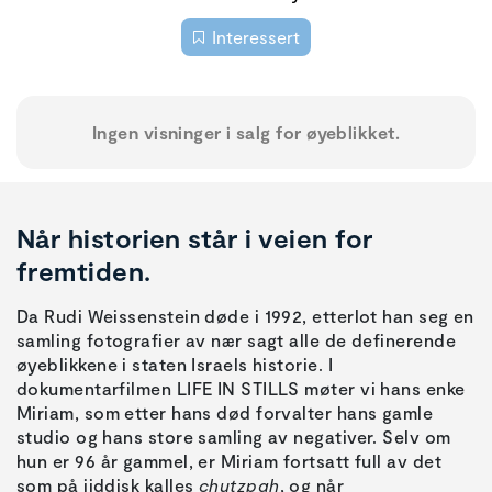
Interessert
Ingen visninger i salg for øyeblikket.
Når historien står i veien for
fremtiden.
Da Rudi Weissenstein døde i 1992, etterlot han seg en
samling fotografier av nær sagt alle de definerende
øyeblikkene i staten Israels historie. I
dokumentarfilmen LIFE IN STILLS møter vi hans enke
Miriam, som etter hans død forvalter hans gamle
studio og hans store samling av negativer. Selv om
hun er 96 år gammel, er Miriam fortsatt full av det
som på jiddisk kalles
chutzpah
, og når