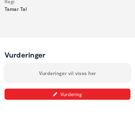
Regi
Tamar Tal
Vurderinger
Vurderinger vil vises her
Vurdering