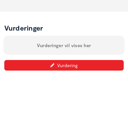
Vurderinger
Vurderinger vil vises her
Vurdering