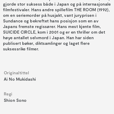
gjorde stor suksess både i Japan og på internasjonale
filmfestivaler. Hans andre spillefilm THE ROOM (1992),
om en seriemorder på husjakt, vant juryprisen i
Sundance og bekreftet hans posisjon som en av
Japans fremste regissører. Hans mest kjente film,
SUICIDE CIRCLE, kom i 2001 og er en thriller om det
høye antallet selvmord i Japan. Han har siden
publisert bøker, diktsamlinger og laget flere
suksessrike filmer.
Originaltittel
Ai No Mukidashi
Regi
Shion Sono