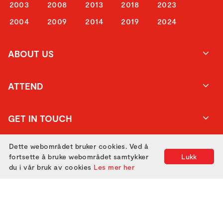
2003
2008
2013
2018
2023
2004
2009
2014
2019
2024
ABOUT US
ATTEND
GET IN TOUCH
Dette webområdet bruker cookies. Ved å
fortsette å bruke webområdet samtykker
Lukk
du i vår bruk av cookies
Les mer her