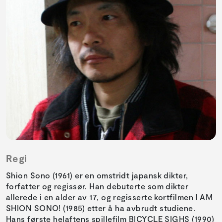
Regi
Shion Sono (1961) er en omstridt japansk dikter,
forfatter og regissør. Han debuterte som dikter
allerede i en alder av 17, og regisserte kortfilmen I AM
SHION SONO! (1985) etter å ha avbrudt studiene.
Hans første helaftens spillefilm BICYCLE SIGHS (1990)