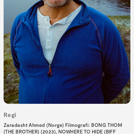
Regi
Zaradasht Ahmed (Norge) Filmografi: BONG THOM
(THE BROTHER) (2023), NOWHERE TO HIDE (BIFF