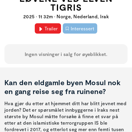
TIGRIS
2025 • 1t 32m • Norge, Nederland, Irak
Trailer
Interessert
Ingen visninger i salg for øyeblikket.
Kan den eldgamle byen Mosul nok
en gang reise seg fra ruinene?
Hva gjør du etter at hjemmet ditt har blitt jevnet med
jorden? Det er spørsmålet innbyggerne i Iraks nest
største by Mosul måtte forsøke å finne et svar på
etter at den islamistiske terrorgruppen IS ble
fordrevet i 2017, og etterlot seg mer enn femti tusen