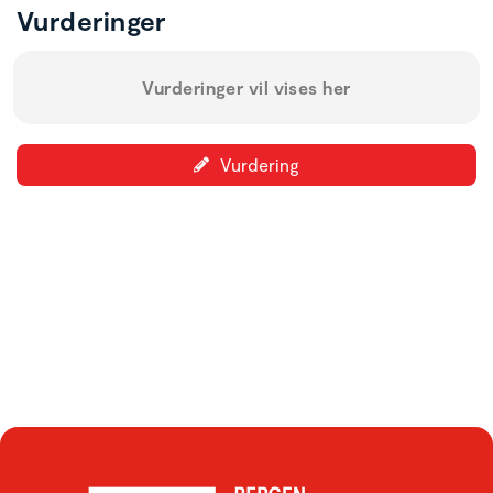
Vurderinger
Vurderinger vil vises her
Vurdering