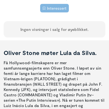
Interessert
Ingen visninger i salg for øyeblikket.
Oliver Stone møter Lula da Silva.
Få Hollywood-filmskapere er mer
samfunnsengasjerte enn Oliver Stone. I løpet av sin
femti år lange karriere har han laget filmer om
Vietnam-krigen (PLATOON), grådighet i
finansbransjen (WALL STREET) og drapet på John F.
Kennedy (JFK), og intervjuet statsledere som Fidel
Castro (COMMANDANTE) og Vladimir Putin (tv-
serien «The Putin Interviews»). Nå er turen kommet til
Luiz Inácio Lula da Silva, i en engasjert og