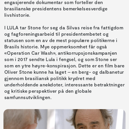
engasjerende dokumentar som forteller den
brasilianske presidentens bemerkelsesverdige
livshistorie.
I LULA tar Stone for seg da Silvas reise fra fattigdom
og fagforeningsarbeid til presidentembetet og
statusen som en av de mest populære politikerne i
Brasils historie. Mye oppmerksomhet får også
«Operation Car Wash», antikorrupsjonskampanjen
som i 2017 sendte Lula i fengsel, og som Stone ser
som en ytre høyre-konspirasjon. Dette er en film bare
Oliver Stone kunne ha laget – en berg- og dalbanetur
gjennom brasiliansk politikk krydret med
underholdende anekdoter, interessante betraktninger
og kritiske perspektiver på den globale
samfunnsutviklingen.