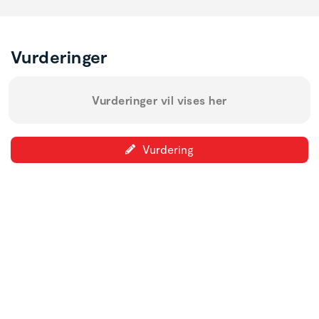
Vurderinger
Vurderinger vil vises her
Vurdering