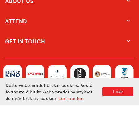
ABOUT US
ATTEND
GET IN TOUCH
Dette webområdet bruker cookies. Ved å
fortsette å bruke webområdet samtykker
Lukk
du i vår bruk av cookies
Les mer her