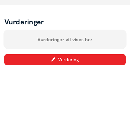
Vurderinger
Vurderinger vil vises her
Vurdering