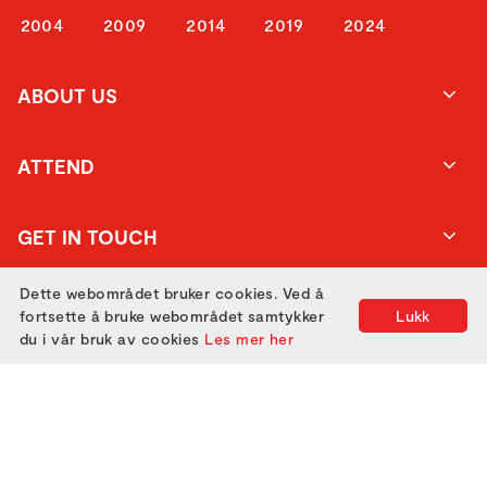
2004
2009
2014
2019
2024
ABOUT US
ATTEND
GET IN TOUCH
Dette webområdet bruker cookies. Ved å
fortsette å bruke webområdet samtykker
Lukk
du i vår bruk av cookies
Les mer her