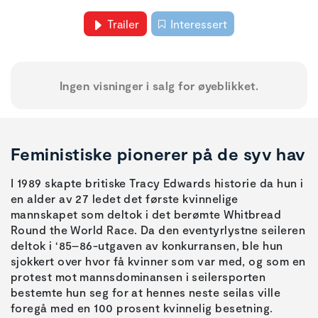
Trailer
Interessert
Ingen visninger i salg for øyeblikket.
Feministiske pionerer på de syv hav
I 1989 skapte britiske Tracy Edwards historie da hun i
en alder av 27 ledet det første kvinnelige
mannskapet som deltok i det berømte Whitbread
Round the World Race. Da den eventyrlystne seileren
deltok i ‘85–86-utgaven av konkurransen, ble hun
sjokkert over hvor få kvinner som var med, og som en
protest mot mannsdominansen i seilersporten
bestemte hun seg for at hennes neste seilas ville
foregå med en 100 prosent kvinnelig besetning.