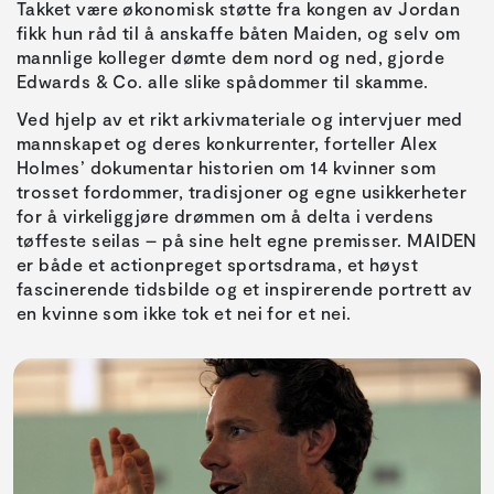
Takket være økonomisk støtte fra kongen av Jordan
fikk hun råd til å anskaffe båten Maiden, og selv om
mannlige kolleger dømte dem nord og ned, gjorde
Edwards & Co. alle slike spådommer til skamme.
Ved hjelp av et rikt arkivmateriale og intervjuer med
mannskapet og deres konkurrenter, forteller Alex
Holmes’ dokumentar historien om 14 kvinner som
trosset fordommer, tradisjoner og egne usikkerheter
for å virkeliggjøre drømmen om å delta i verdens
tøffeste seilas – på sine helt egne premisser. MAIDEN
er både et actionpreget sportsdrama, et høyst
fascinerende tidsbilde og et inspirerende portrett av
en kvinne som ikke tok et nei for et nei.