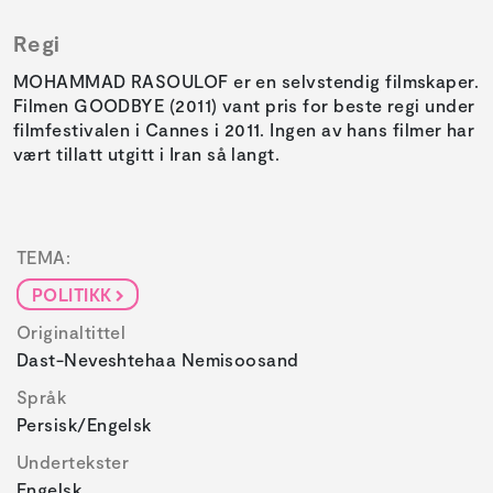
Regi
MOHAMMAD RASOULOF er en selvstendig filmskaper.
Filmen GOODBYE (2011) vant pris for beste regi under
filmfestivalen i Cannes i 2011. Ingen av hans filmer har
vært tillatt utgitt i Iran så langt.
TEMA:
POLITIKK
Originaltittel
Dast-Neveshtehaa Nemisoosand
Språk
Persisk/engelsk
Undertekster
Engelsk