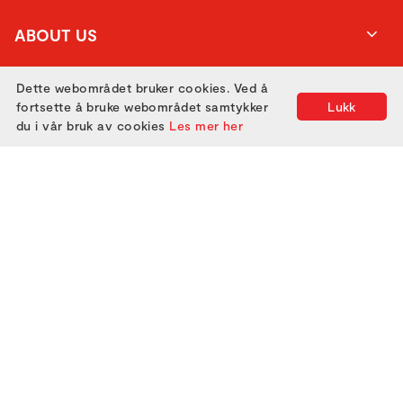
ABOUT US
Dette webområdet bruker cookies. Ved å
ATTEND
fortsette å bruke webområdet samtykker
Lukk
du i vår bruk av cookies
Les mer her
GET IN TOUCH