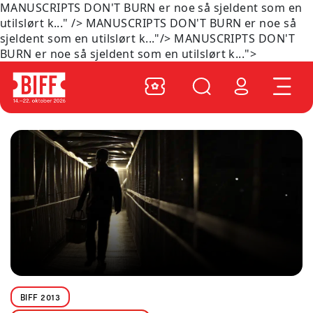
MANUSCRIPTS DON'T BURN er noe så sjeldent som en
utilslørt k..." />
MANUSCRIPTS DON'T BURN er noe så
sjeldent som en utilslørt k..."/>
MANUSCRIPTS DON'T
BURN er noe så sjeldent som en utilslørt k...">
BIFF 2013