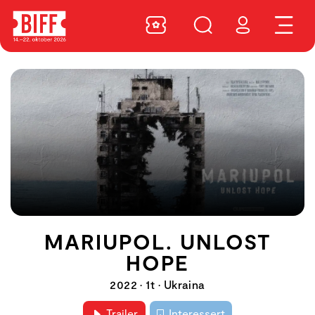
MARIUPOL. UNLOST
HOPE
2022 • 1t • Ukraina
Trailer
Interessert