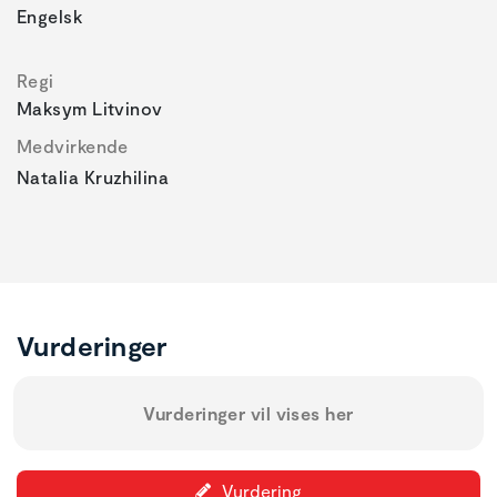
Engelsk
Regi
Maksym Litvinov
Medvirkende
Natalia Kruzhilina
Vurderinger
Vurderinger vil vises her
Vurdering