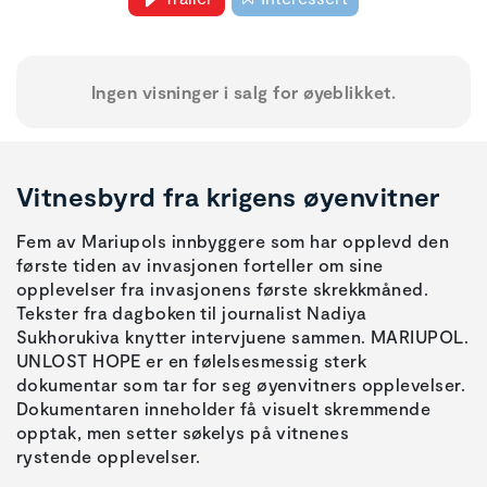
Ingen visninger i salg for øyeblikket.
Vitnesbyrd fra krigens øyenvitner
Fem av Mariupols innbyggere som har opplevd den
første tiden av invasjonen forteller om sine
opplevelser fra invasjonens første skrekkmåned.
Tekster fra dagboken til journalist Nadiya
Sukhorukiva knytter intervjuene sammen. MARIUPOL.
UNLOST HOPE er en følelsesmessig sterk
dokumentar som tar for seg øyenvitners opplevelser.
Dokumentaren inneholder få visuelt skremmende
opptak, men setter søkelys på vitnenes
rystende opplevelser.